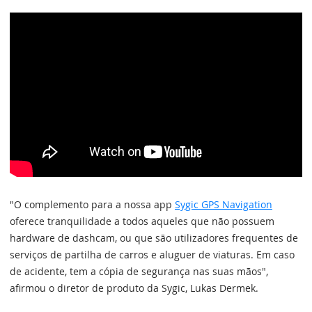
"O complemento para a nossa app
Sygic GPS Navigation
oferece tranquilidade a todos aqueles que não possuem
hardware de dashcam, ou que são utilizadores frequentes de
serviços de partilha de carros e aluguer de viaturas. Em caso
de acidente, tem a cópia de segurança nas suas mãos",
afirmou o diretor de produto da Sygic, Lukas Dermek.