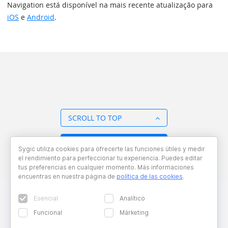
Navigation está disponível na mais recente atualização para
iOS
e
Android
.
SCROLL TO TOP
BACK TO OVERVIEW
Sygic utiliza cookies para ofrecerte las funciones útiles y medir
el rendimiento para perfeccionar tu experiencia. Puedes editar
tus preferencias en cualquier momento. Más informaciones
encuentras en nuestra página de
política de las cookies
.
Esencial
Analítico
Funcional
Márketing