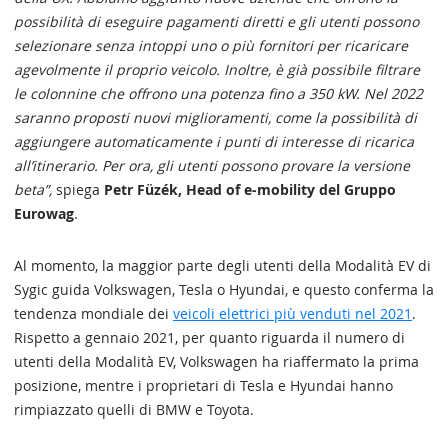
possibilità di eseguire pagamenti diretti e gli utenti possono
selezionare senza intoppi uno o più fornitori per ricaricare
agevolmente il proprio veicolo. Inoltre, è già possibile filtrare
le colonnine che offrono una potenza fino a 350 kW. Nel 2022
saranno proposti nuovi miglioramenti, come la possibilità di
aggiungere automaticamente i punti di interesse di ricarica
all’itinerario. Per ora, gli utenti possono provare la versione
beta”,
spiega
Petr Füzék, Head of e-mobility del Gruppo
Eurowag
.
Al momento, la maggior parte degli utenti della Modalità EV di
Sygic guida Volkswagen, Tesla o Hyundai, e questo conferma la
tendenza mondiale dei
veicoli elettrici più venduti nel 2021
.
Rispetto a gennaio 2021, per quanto riguarda il numero di
utenti della Modalità EV, Volkswagen ha riaffermato la prima
posizione, mentre i proprietari di Tesla e Hyundai hanno
rimpiazzato quelli di BMW e Toyota.