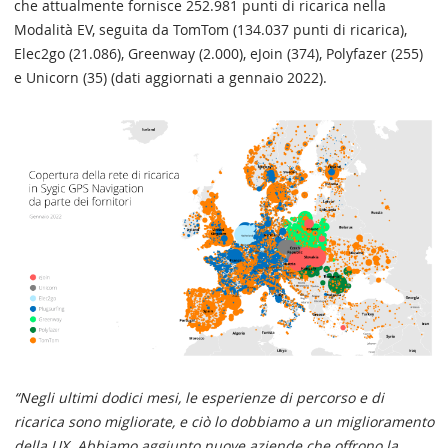
che attualmente fornisce 252.981 punti di ricarica nella
Modalità EV, seguita da TomTom (134.037 punti di ricarica),
Elec2go (21.086), Greenway (2.000), eJoin (374), Polyfazer (255)
e Unicorn (35) (dati aggiornati a gennaio 2022).
“Negli ultimi dodici mesi, le esperienze di percorso e di
ricarica sono migliorate, e ciò lo dobbiamo a un miglioramento
della UX. Abbiamo aggiunto nuove aziende che offrono la