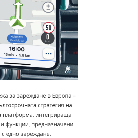
жа за зареждане в Европа –
дългосрочната стратегия на
на платформа, интегрираща
ни функции, предназначени
 с едно зареждане.