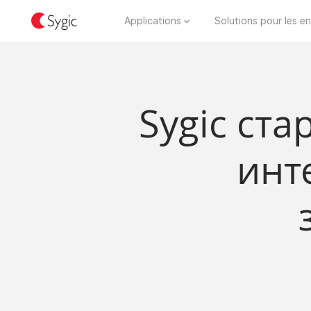
Applications
Solutions pour les en
Sygic ст
инт