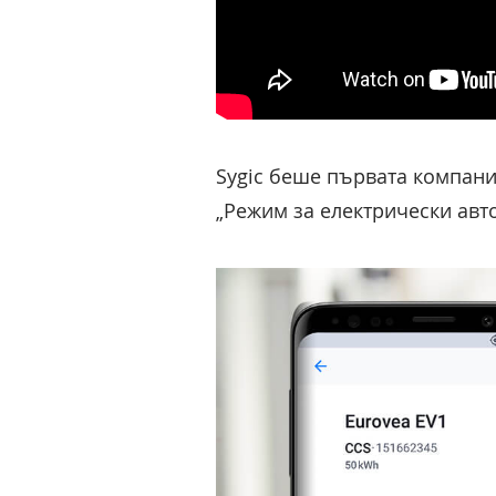
Sygic беше първата компани
„Режим за електрически авт