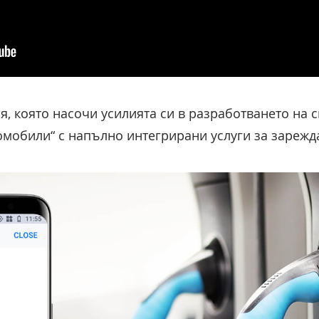
я, която насочи усилията си в разработването на 
омобили“ с напълно интегрирани услуги за зарежд