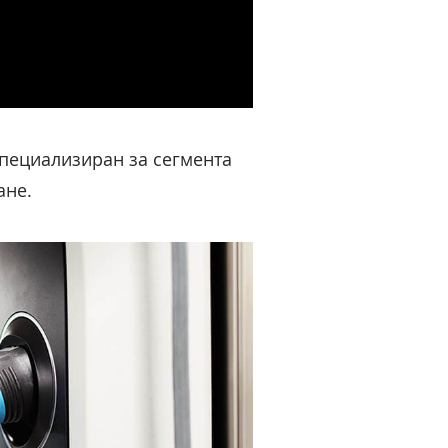
специализиран за сегмента
ане.