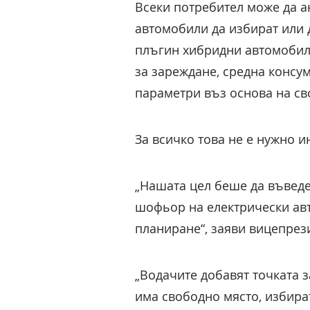
Всеки потребител може да а
автомобили да избират или 
плъгин хибридни автомобил
за зареждане, средна консу
параметри въз основа на св
За всичко това не е нужно 
„Нашата цел беше да въведе
шофьор на електрически авт
планиране“, заяви вицепрез
„Водачите добавят точката 
има свободно място, избира