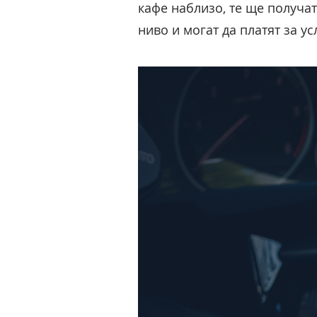
кафе наблизо, те ще получа
ниво и могат да платят за ус