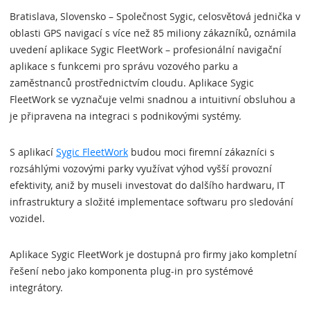
Bratislava, Slovensko – Společnost Sygic, celosvětová jednička v
oblasti GPS navigací s více než 85 miliony zákazníků, oznámila
uvedení aplikace Sygic FleetWork – profesionální navigační
aplikace s funkcemi pro správu vozového parku a
zaměstnanců prostřednictvím cloudu. Aplikace Sygic
FleetWork se vyznačuje velmi snadnou a intuitivní obsluhou a
je připravena na integraci s podnikovými systémy.
S aplikací
Sygic FleetWork
budou moci firemní zákazníci s
rozsáhlými vozovými parky využívat výhod vyšší provozní
efektivity, aniž by museli investovat do dalšího hardwaru, IT
infrastruktury a složité implementace softwaru pro sledování
vozidel.
Aplikace Sygic FleetWork je dostupná pro firmy jako kompletní
řešení nebo jako komponenta plug-in pro systémové
integrátory.