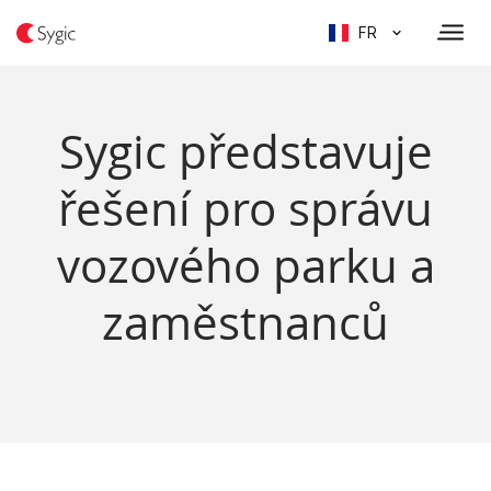
FR
Sygic představuje
řešení pro správu
vozového parku a
zaměstnanců