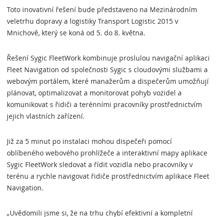
Toto inovativní řešení bude představeno na Mezinárodním
veletrhu dopravy a logistiky Transport Logistic 2015 v
Mnichově, který se koná od 5. do 8. května.
Řešení Sygic FleetWork kombinuje proslulou navigační aplikaci
Fleet Navigation od společnosti Sygic s cloudovými službami a
webovým portálem, které manažerům a dispečerům umožňují
plánovat, optimalizovat a monitorovat pohyb vozidel a
komunikovat s řidiči a terénními pracovníky prostřednictvím
jejich vlastních zařízení.
Již za 5 minut po instalaci mohou dispečeři pomocí
oblíbeného webového prohlížeče a interaktivní mapy aplikace
Sygic FleetWork sledovat a řídit vozidla nebo pracovníky v
terénu a rychle navigovat řidiče prostřednictvím aplikace Fleet
Navigation.
„Uvědomili jsme si, že na trhu chybí efektivní a kompletní