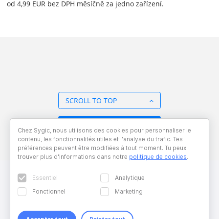
od 4,99 EUR bez DPH měsíčně za jedno zařízení.
SCROLL TO TOP
BACK TO OVERVIEW
Chez Sygic, nous utilisons des cookies pour personnaliser le
contenu, les fonctionnalités utiles et l'analyse du trafic. Tes
préférences peuvent être modifiées à tout moment. Tu peux
trouver plus d'informations dans notre
politique de cookies
.
Essentiel
Analytique
Fonctionnel
Marketing