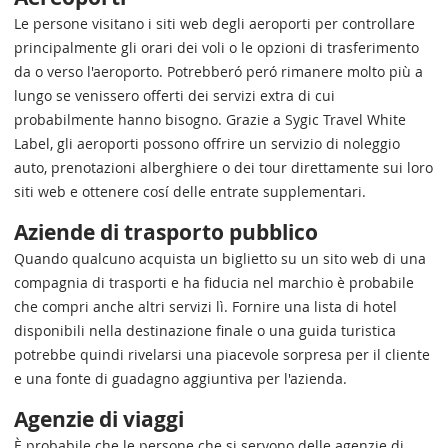
Le persone visitano i siti web degli aeroporti per controllare
principalmente gli orari dei voli o le opzioni di trasferimento
da o verso l'aeroporto. Potrebberó peró rimanere molto più a
lungo se venissero offerti dei servizi extra di cui
probabilmente hanno bisogno. Grazie a Sygic Travel White
Label, gli aeroporti possono offrire un servizio di noleggio
auto, prenotazioni alberghiere o dei tour direttamente sui loro
siti web e ottenere cosí delle entrate supplementari.
Aziende di trasporto pubblico
Quando qualcuno acquista un biglietto su un sito web di una
compagnia di trasporti e ha fiducia nel marchio è probabile
che compri anche altri servizi lì. Fornire una lista di hotel
disponibili nella destinazione finale o una guida turistica
potrebbe quindi rivelarsi una piacevole sorpresa per il cliente
e una fonte di guadagno aggiuntiva per l'azienda.
Agenzie di viaggi
È probabile che le persone che si servono delle agenzie di