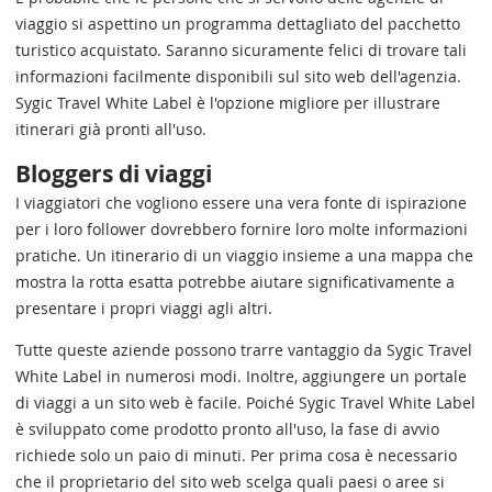
viaggio si aspettino un programma dettagliato del pacchetto
turistico acquistato. Saranno sicuramente felici di trovare tali
informazioni facilmente disponibili sul sito web dell'agenzia.
Sygic Travel White Label è l'opzione migliore per illustrare
itinerari già pronti all'uso.
Bloggers di viaggi
I viaggiatori che vogliono essere una vera fonte di ispirazione
per i loro follower dovrebbero fornire loro molte informazioni
pratiche. Un itinerario di un viaggio insieme a una mappa che
mostra la rotta esatta potrebbe aiutare significativamente a
presentare i propri viaggi agli altri.
Tutte queste aziende possono trarre vantaggio da Sygic Travel
White Label in numerosi modi. Inoltre, aggiungere un portale
di viaggi a un sito web è facile. Poiché Sygic Travel White Label
è sviluppato come prodotto pronto all'uso, la fase di avvio
richiede solo un paio di minuti. Per prima cosa è necessario
che il proprietario del sito web scelga quali paesi o aree si