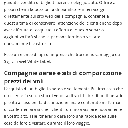
guidate, vendita di biglietti aerei e noleggio auto. Offrire ai
propri clienti la possibilitá di pianificare interi viaggi
direttamente sul sito web della compagnia, consente a
quest'ultima di conservare l'attenzione dei clienti anche dopo
aver effettuato l'acquisto. L'offerta di questo servizio
aggiuntivo fará sì che le persone tornino a visitare
nuovamente il vostro sito.
Ecco un elenco di tipi di imprese che trarranno vantaggio da
Sygic Travel White Label:
Compagnie aeree e siti di comparazione
prezzi dei voli
L'acquisto di un biglietto aereo è solitamente l'ultima cosa che
un cliente fa su un sito di vendita di voli. Il link di un itinerario
pronto all'uso per la destinazione finale contenuto nell'e-mail
di conferma fará sì che i clienti tornino a visitare nuovamente
il vostro sito. Tale itinerario darà loro una rapida idea sulle
cose da fare e visitare durante il loro viaggio.