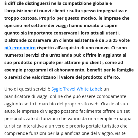
È difficile distinguersi nella competizione globale e
l'acquisizione di nuovi clienti risulta spesso impegnativa e
troppo costosa. Proprio per questo motivo, le imprese che
operano nel settore dei viaggi hanno iniziato a capire
quanto sia importante conservare i loro attuali utenti.
D'altronde conservare un cliente esistente è da 5 a 25 volte
più economico
rispetto all'acquisto di uno nuovo. Ci sono
numerosi servizi che un'azienda può offrire in aggiunta al
suo prodotto principale per attirare più clienti, come ad
esempio programmi di abbonamento, benefit per le famiglie
o servizi che valorizzano il valore del prodotto offerto.
Uno di questi servizi è
Sygic Travel White Label
: un
pianificatore di viaggi online che può essere comodamente
aggiunto sotto il marchio del proprio sito web. Grazie al suo
aiuto, le imprese di viaggio possono facilmente offrire un set
personalizzato di funzioni che vanno da una semplice mappa
turistica interattiva a un vero e proprio portale turistico che
comprende funzioni per la pianificazione del viaggio, visite