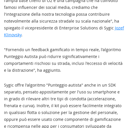
l'ampia base clienti di O2 e una campagna che ha coinvolto
famosi influencer dei social media, crediamo che
l'integrazione della nostra tecnologia possa contribuire
notevolmente alla sicurezza stradale su scala nazionale", ha
spiegato il vicepresidente di Enterprise Solutions di Sygic
Jozef
Klinovsky
.
"Fornendo un feedback gamificato in tempo reale, l'algoritmo
Punteggio Autista può ridurre significativamente i
comportamenti rischiosi su strada, inclusi l'eccesso di velocità
e la distrazione", ha aggiunto.
Sygic offre l'algoritmo "Punteggio autista" anche in un SDK
separato, pensato appositamente per l'uso su smartphone e
in grado di rilevare altri tre tipi di condotta (accelerazione,
frenata e curva). Inoltre, il kit può essere facilmente integrato
in qualsiasi flotta o soluzione per la gestione del personale,
oppure può essere usato come componente di gamificazione
e ricompensa nelle app per i consumatori sviluppate da