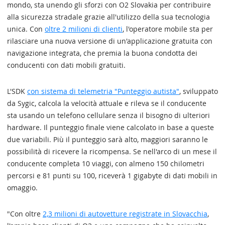
mondo, sta unendo gli sforzi con O2 Slovakia per contribuire
alla sicurezza stradale grazie all'utilizzo della sua tecnologia
unica. Con
oltre 2 milioni di clienti
, l'operatore mobile sta per
rilasciare una nuova versione di un'applicazione gratuita con
navigazione integrata, che premia la buona condotta dei
conducenti con dati mobili gratuiti.
L'SDK
con sistema di telemetria "Punteggio autista"
, sviluppato
da Sygic, calcola la velocità attuale e rileva se il conducente
sta usando un telefono cellulare senza il bisogno di ulteriori
hardware. Il punteggio finale viene calcolato in base a queste
due variabili. Più il punteggio sarà alto, maggiori saranno le
possibilità di ricevere la ricompensa. Se nell'arco di un mese il
conducente completa 10 viaggi, con almeno 150 chilometri
percorsi e 81 punti su 100, riceverà 1 gigabyte di dati mobili in
omaggio.
"Con oltre
2,3 milioni di autovetture registrate in Slovacchia
,