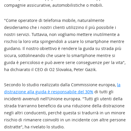
compagnie assicurative, automobilistiche o mobili.
"Come operatore di telefonia mobile, naturalmente
desideriamo che i nostri clienti utilizzino il più possibile i
nostri servizi. Tuttavia, non vogliamo mettere inutilmente a
rischio la loro vita spingendoli a usare lo smartphone mentre
guidano. Il nostro obiettivo è rendere la guida su strada più
sicura, sottolineando che usare lo smartphone mentre si
guida è pericoloso e può avere serie conseguenze per la vita",
ha dichiarato il CEO di O2 Slovakia, Peter Gazik.
Secondo lo studio realizzato dalla Commissione europea,
la
distrazione alla guida è responsabile del 30%
di tutti gli
incidenti avvenuti nell'Unione europea. "Tutti gli utenti della
strada trarranno beneficio da una riduzione della distrazione
negli altri conducenti, perché questa si tradurrà in un minore
rischio di rimanere coinvolti in un incidente con altre persone
distratte", ha rivelato lo studio.