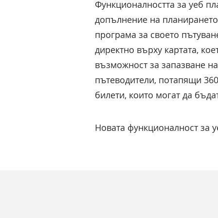
Функционалността за уеб пл
допълнение на планирането н
програма за своето пътуване
директно върху картата, ко
възможност за запазване на
пътеводители, потапящи 360
билети, които могат да бъда
Новата функционалност за у