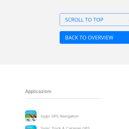
SCROLL TO TOP
BACK TO OVERVIEW
Applicazioni
Sygic GPS Navigation
Sygic Truck & Caravan GPS