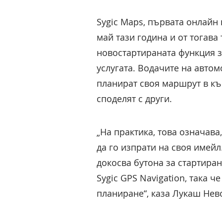
Sygic Maps, първата онлайн
май тази година и от тогава
новостартираната функция з
услугата. Водачите на авто
планират своя маршрут в къщ
споделят с други.
„На практика, това означава
да го изпрати на своя имейл
докосва бутона за стартира
Sygic GPS Navigation, така 
планиране“, каза Лукаш Нево