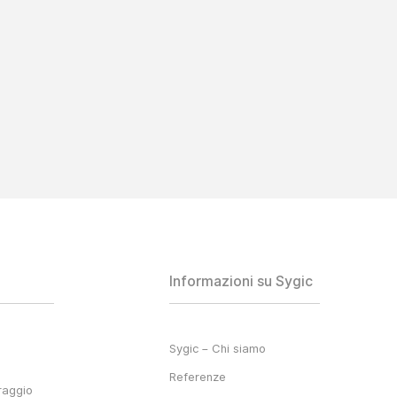
Informazioni su Sygic
Sygic – Chi siamo
Referenze
raggio