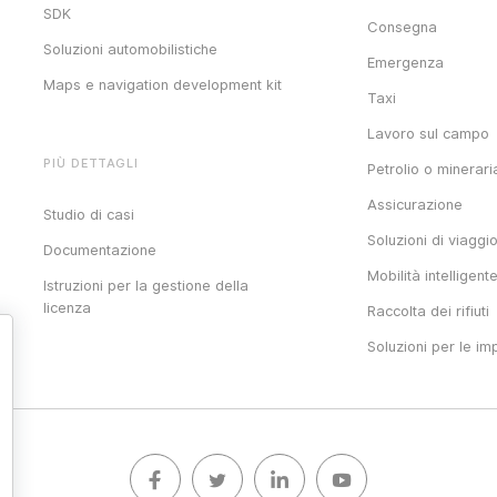
SDK
Consegna
Soluzioni automobilistiche
Emergenza
Maps e navigation development kit
Taxi
Lavoro sul campo
PIÙ DETTAGLI
Petrolio o minerari
Assicurazione
Studio di casi
Soluzioni di viaggi
Documentazione
Mobilità intelligent
Istruzioni per la gestione della
licenza
Raccolta dei rifiuti
Soluzioni per le im