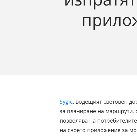
прилож
Sygic
, водещият световен до
за планиране на маршрути, 
позволява на потребителите
на своето приложение за моб