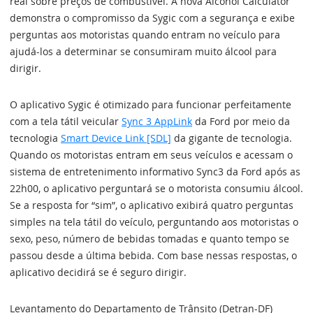
real sobre preços de combustível. A nova Alcohol Calculator
demonstra o compromisso da Sygic com a segurança e exibe
perguntas aos motoristas quando entram no veículo para
ajudá-los a determinar se consumiram muito álcool para
dirigir.
O aplicativo Sygic é otimizado para funcionar perfeitamente
com a tela tátil veicular
Sync 3 AppLink
da Ford por meio da
tecnologia
Smart Device Link [SDL]
da gigante de tecnologia.
Quando os motoristas entram em seus veículos e acessam o
sistema de entretenimento informativo Sync3 da Ford após as
22h00, o aplicativo perguntará se o motorista consumiu álcool.
Se a resposta for “sim”, o aplicativo exibirá quatro perguntas
simples na tela tátil do veículo, perguntando aos motoristas o
sexo, peso, número de bebidas tomadas e quanto tempo se
passou desde a última bebida. Com base nessas respostas, o
aplicativo decidirá se é seguro dirigir.
Levantamento do Departamento de Trânsito (Detran-DF)