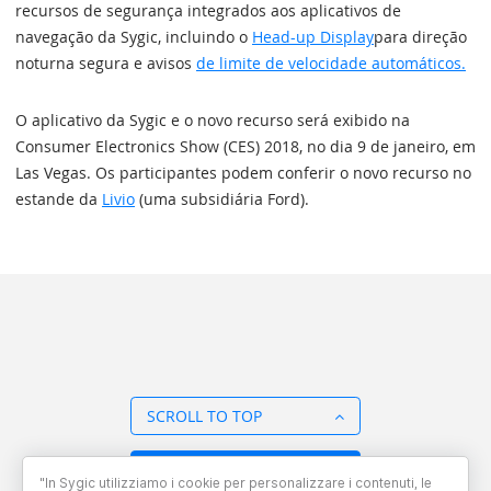
recursos de segurança integrados aos aplicativos de
navegação da Sygic, incluindo o
Head-up Display
para direção
noturna segura e avisos
de limite de velocidade automáticos.
O aplicativo da Sygic e o novo recurso será exibido na
Consumer Electronics Show (CES) 2018, no dia 9 de janeiro, em
Las Vegas. Os participantes podem conferir o novo recurso no
estande da
Livio
(uma subsidiária Ford).
SCROLL TO TOP
BACK TO OVERVIEW
"In Sygic utilizziamo i cookie per personalizzare i contenuti, le