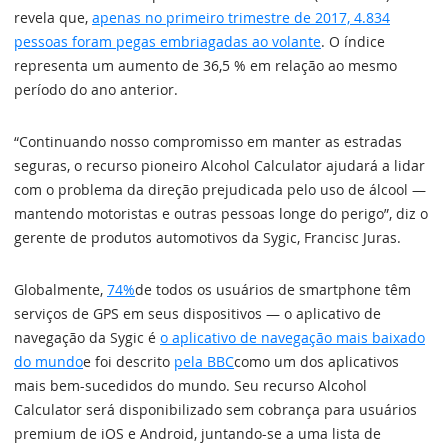
revela que,
apenas no primeiro trimestre de 2017, 4.834
pessoas foram pegas embriagadas ao volante
. O índice
representa um aumento de 36,5 % em relação ao mesmo
período do ano anterior.
“Continuando nosso compromisso em manter as estradas
seguras, o recurso pioneiro Alcohol Calculator ajudará a lidar
com o problema da direção prejudicada pelo uso de álcool —
mantendo motoristas e outras pessoas longe do perigo”, diz o
gerente de produtos automotivos da Sygic, Francisc Juras.
Globalmente,
74%
de todos os usuários de smartphone têm
serviços de GPS em seus dispositivos — o aplicativo de
navegação da Sygic é
o aplicativo de navegação mais baixado
do mundo
e foi descrito
pela BBC
como um dos aplicativos
mais bem-sucedidos do mundo. Seu recurso Alcohol
Calculator será disponibilizado sem cobrança para usuários
premium de iOS e Android, juntando-se a uma lista de