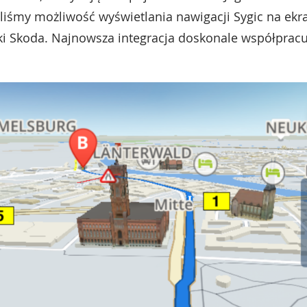
iśmy możliwość wyświetlania nawigacji Sygic na ekr
 Skoda. Najnowsza integracja doskonale współpracu