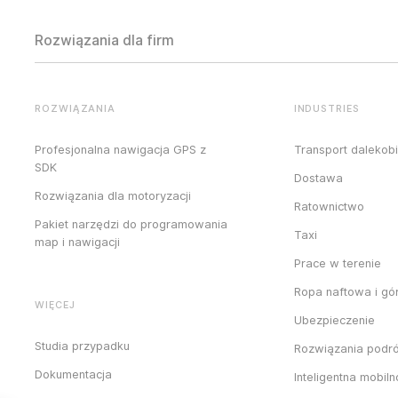
Rozwiązania dla firm
ROZWIĄZANIA
INDUSTRIES
Profesjonalna nawigacja GPS z
Transport dalekob
SDK
Dostawa
Rozwiązania dla motoryzacji
Ratownictwo
Pakiet narzędzi do programowania
Taxi
map i nawigacji
Prace w terenie
Ropa naftowa i gó
WIĘCEJ
Ubezpieczenie
Studia przypadku
Rozwiązania podr
Dokumentacja
Inteligentna mobil