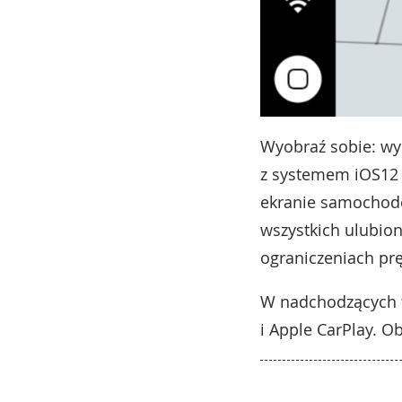
Wyobraź sobie: wy
z systemem iOS12 
ekranie samochodo
wszystkich ulubion
ograniczeniach prę
W nadchodzących t
i Apple CarPlay. 