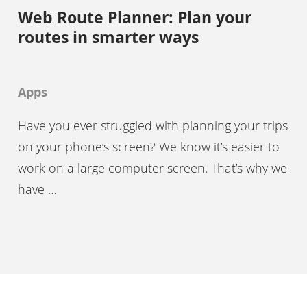
Web Route Planner: Plan your
routes in smarter ways
Apps
Have you ever struggled with planning your trips
on your phone’s screen? We know it’s easier to
work on a large computer screen. That’s why we
have …