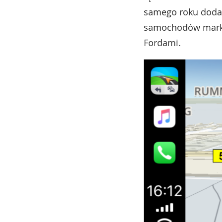
samego roku dodal
samochodów marki
Fordami.