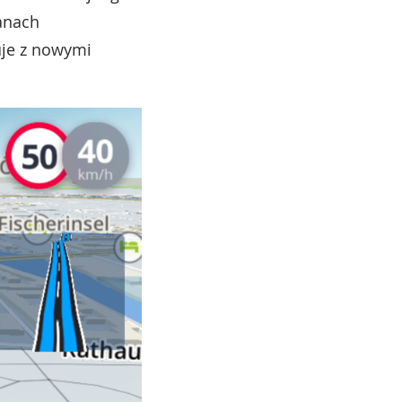
anach
je z nowymi