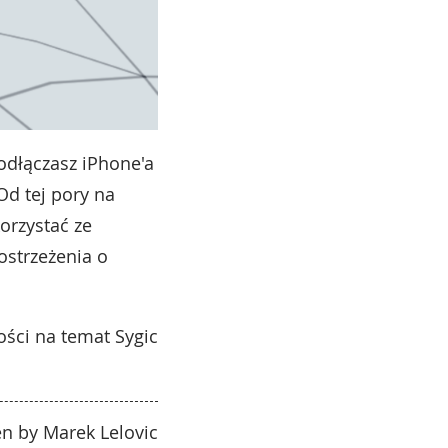
odłączasz iPhone'a
d tej pory na
orzystać ze
ostrzeżenia o
ści na temat Sygic
en by Marek Lelovic