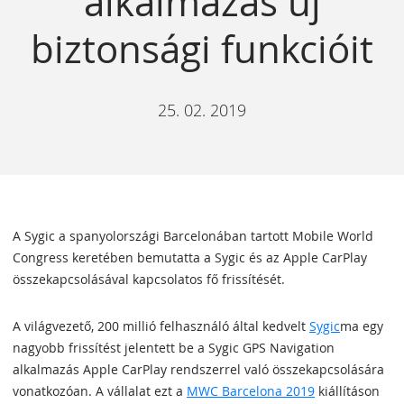
alkalmazás új
biztonsági funkcióit
25. 02. 2019
A Sygic a spanyolországi Barcelonában tartott Mobile World
Congress keretében bemutatta a Sygic és az Apple CarPlay
összekapcsolásával kapcsolatos fő frissítését.
A világvezető, 200 millió felhasználó által kedvelt
Sygic
ma egy
nagyobb frissítést jelentett be a Sygic GPS Navigation
alkalmazás Apple CarPlay rendszerrel való összekapcsolására
vonatkozóan. A vállalat ezt a
MWC Barcelona 2019
kiállításon