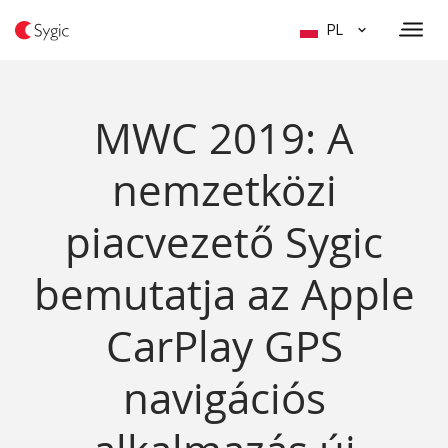
PL
MWC 2019: A
nemzetközi
piacvezető Sygic
bemutatja az Apple
CarPlay GPS
navigációs