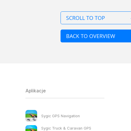
SCROLL TO TOP
BACK TO OVERVIEW
Aplikacje
Sygic GPS Navigation
Sygic Truck & Caravan GPS