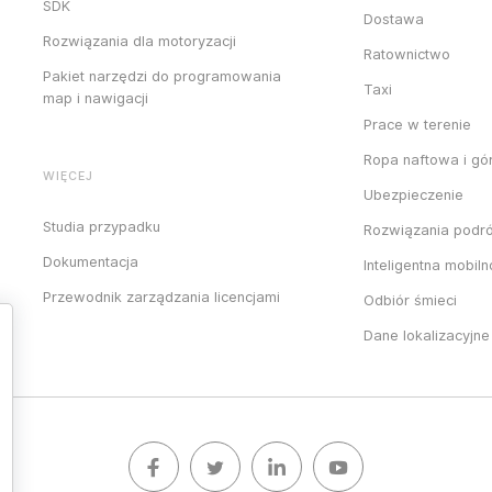
SDK
Dostawa
Rozwiązania dla motoryzacji
Ratownictwo
Pakiet narzędzi do programowania
Taxi
map i nawigacji
Prace w terenie
Ropa naftowa i gó
WIĘCEJ
Ubezpieczenie
Studia przypadku
Rozwiązania podr
Dokumentacja
Inteligentna mobil
Przewodnik zarządzania licencjami
Odbiór śmieci
Dane lokalizacyjne