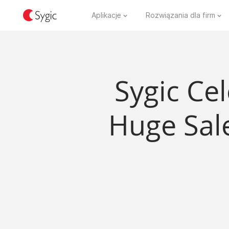
Aplikacje
Rozwiązania dla firm
Sygic Cel
Huge Sal