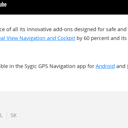
ce of all its innovative add-ons designed for safe and
al View Navigation and Cockpit
by 60 percent and i
lable in the Sygic GPS Navigation app for
Android
and
L
SK