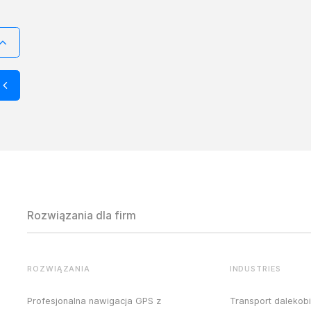
Rozwiązania dla firm
ROZWIĄZANIA
INDUSTRIES
Profesjonalna nawigacja GPS z
Transport dalekob