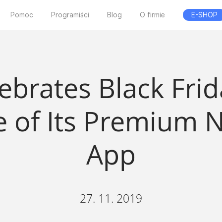
Pomoc
Programiści
Blog
O firmie
E-SHOP
ebrates Black Fri
e of Its Premium N
App
27. 11. 2019