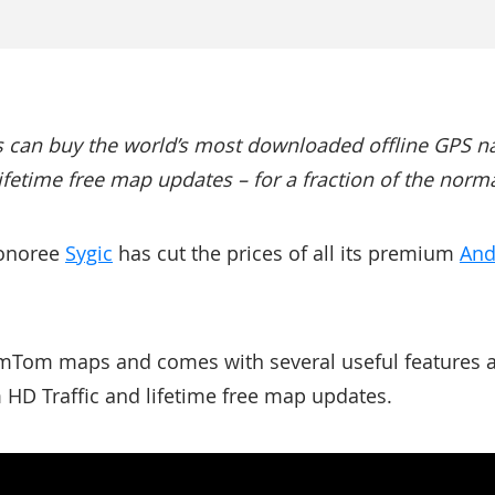
rs can buy the world’s most downloaded offline GPS nav
ifetime free map updates – for a fraction of the norma
noree
Sygic
has cut the prices of all its premium
And
omTom maps and comes with several useful features 
m HD Traffic and lifetime free map updates.