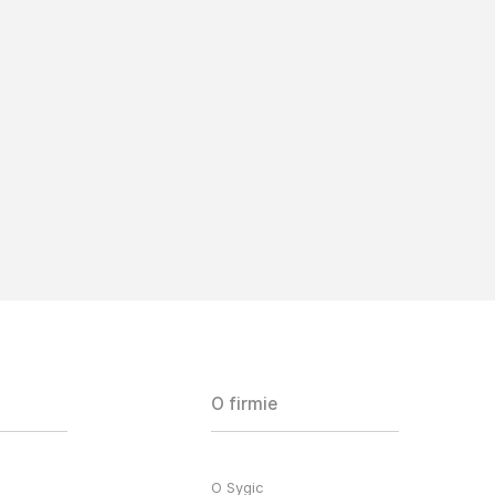
O firmie
O Sygic