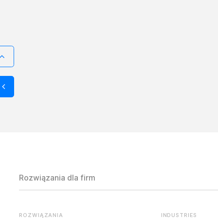
Rozwiązania dla firm
ROZWIĄZANIA
INDUSTRIES