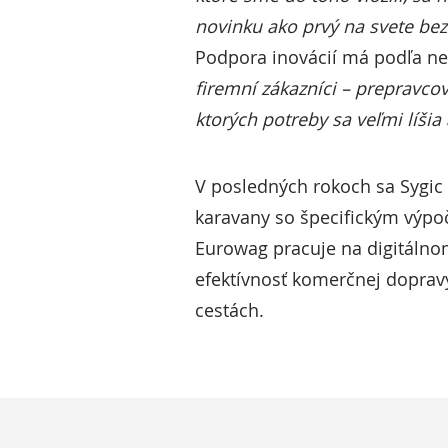
novinku ako prvý na svete bez
Podpora inovácií má podľa ne
firemní zákazníci – prepravco
ktorých potreby sa veľmi líšia
V posledných rokoch sa Sygic
karavany so špecifickým výpoč
Eurowag pracuje na digitálnom
efektívnosť komerčnej dopravy,
cestách.