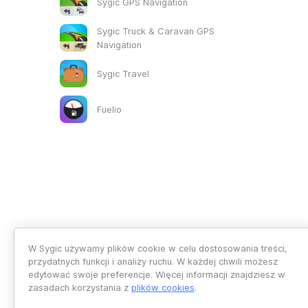
Sygic GPS Navigation
Sygic Truck & Caravan GPS
Navigation
Sygic Travel
Fuelio
W Sygic używamy plików cookie w celu dostosowania treści,
przydatnych funkcji i analizy ruchu. W każdej chwili możesz
edytować swoje preferencje. Więcej informacji znajdziesz w
zasadach korzystania z
plików cookies
.