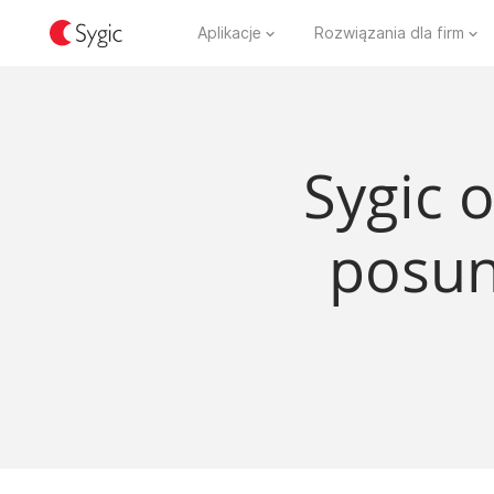
Aplikacje
Rozwiązania dla firm
Sygic 
posun