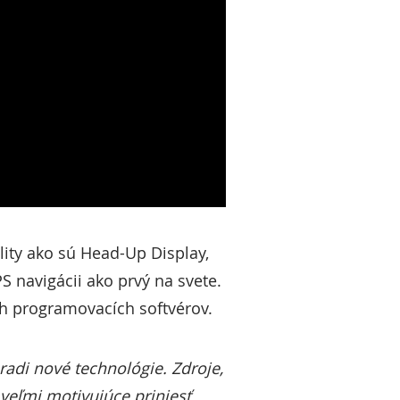
lity ako sú Head-Up Display,
PS navigácii ako prvý na svete.
ch programovacích softvérov.
 radi nové technológie. Zdroje,
 veľmi motivujúce priniesť