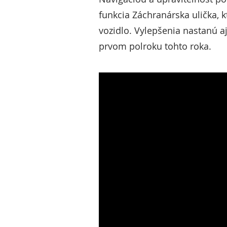
funkcia Záchranárska ulička, 
vozidlo. Vylepšenia nastanú aj
prvom polroku tohto roka.