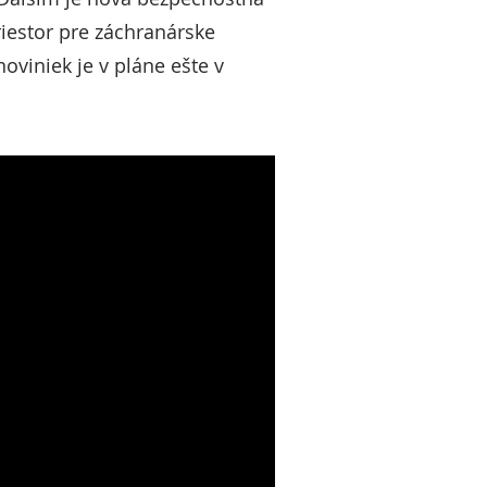
riestor pre záchranárske
oviniek je v pláne ešte v