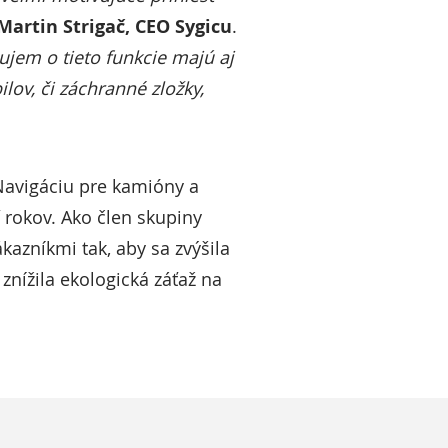
Martin Strigač, CEO Sygicu
.
ujem o tieto funkcie majú aj
ov, či záchranné zložky,
.
Navigáciu pre kamióny a
 rokov. Ako člen skupiny
kazníkmi tak, aby sa zvýšila
znížila ekologická záťaž na