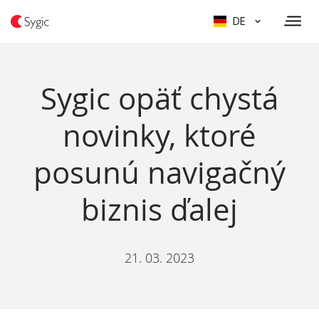
DE
Sygic opäť chystá
novinky, ktoré
posunú navigačný
biznis ďalej
21. 03. 2023