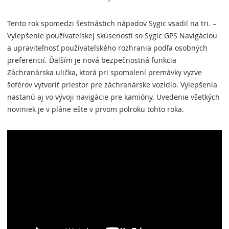
Tento rok spomedzi šestnástich nápadov Sygic vsadil na tri. –
Vylepšenie používateľskej skúsenosti so Sygic GPS Navigáciou
a upraviteľnosť používateľského rozhrania podľa osobných
preferencií. Ďalším je nová bezpečnostná funkcia
Záchranárska ulička, ktorá pri spomalení premávky vyzve
šoférov vytvoriť priestor pre záchranárske vozidlo. Vylepšenia
nastanú aj vo vývoji navigácie pre kamióny. Uvedenie všetkých
noviniek je v pláne ešte v prvom polroku tohto roka.