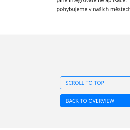
plně integrovatelné aplikace.”
pohybujeme v našich městech
SCROLL TO TOP
BACK TO OVERVIEW