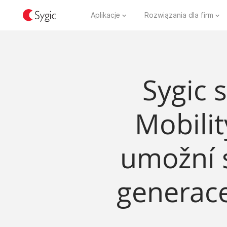
Aplikacje
Rozwiązania dla firm
Sygic 
Mobili
umožní s
generace