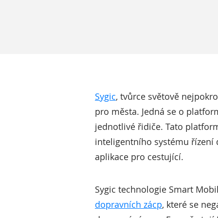
Sygic
, tvůrce světově nejpokro
pro města. Jedná se o platfor
jednotlivé řidiče. Tato platf
inteligentního systému řízení
aplikace pro cestující.
Sygic technologie Smart Mobili
dopravních zácp
, které se ne