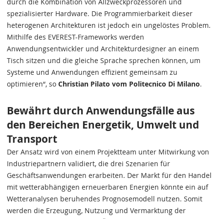
durch die Kombination von Allzweckprozessoren und
spezialisierter Hardware. Die Programmierbarkeit dieser
heterogenen Architekturen ist jedoch ein ungelöstes Problem.
Mithilfe des EVEREST-Frameworks werden
Anwendungsentwickler und Architekturdesigner an einem
Tisch sitzen und die gleiche Sprache sprechen können, um
Systeme und Anwendungen effizient gemeinsam zu
optimieren“, so
Christian Pilato vom Politecnico Di Milano
.
Bewährt durch Anwendungsfälle aus
den Bereichen Energetik, Umwelt und
Transport
Der Ansatz wird von einem Projektteam unter Mitwirkung von
Industriepartnern validiert, die drei Szenarien für
Geschäftsanwendungen erarbeiten. Der Markt für den Handel
mit wetterabhängigen erneuerbaren Energien könnte ein auf
Wetteranalysen beruhendes Prognosemodell nutzen. Somit
werden die Erzeugung, Nutzung und Vermarktung der