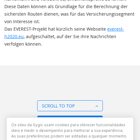
Diese Daten können als Grundlage für die Berechnung der
sichersten Routen dienen, was für das Versicherungssegment
von Interesse ist.
Das EVEREST-Projekt hat kürzlich seine Webseite
everest-
h2020.eu
, aufgeschaltet, auf der Sie ihre Nachrichten
verfolgen können.
SCROLL TO TOP
BACK TO OVERVIEW
Os sites da Sygic usam cookies para oferecer funcionalidades
úteis e medir o desempenho para melhorar a sua experiência.
As suas preferências podem ser editadas a qualquer momento.