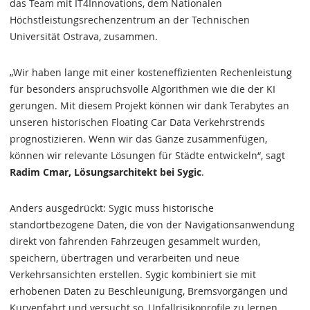
das Team mit IT4Innovations, dem Nationalen
Höchstleistungsrechenzentrum an der Technischen
Universität Ostrava, zusammen.
„Wir haben lange mit einer kosteneffizienten Rechenleistung
für besonders anspruchsvolle Algorithmen wie die der KI
gerungen. Mit diesem Projekt können wir dank Terabytes an
unseren historischen Floating Car Data Verkehrstrends
prognostizieren. Wenn wir das Ganze zusammenfügen,
können wir relevante Lösungen für Städte entwickeln“, sagt
Radim Cmar, Lösungsarchitekt bei Sygic
.
Anders ausgedrückt: Sygic muss historische
standortbezogene Daten, die von der Navigationsanwendung
direkt von fahrenden Fahrzeugen gesammelt wurden,
speichern, übertragen und verarbeiten und neue
Verkehrsansichten erstellen. Sygic kombiniert sie mit
erhobenen Daten zu Beschleunigung, Bremsvorgängen und
Kurvenfahrt und versucht so, Unfallrisikoprofile zu lernen.