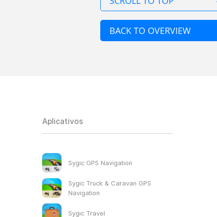
SCROLL TO TOP
BACK TO OVERVIEW
Aplicativos
Sygic GPS Navigation
Sygic Truck & Caravan GPS
Navigation
Sygic Travel