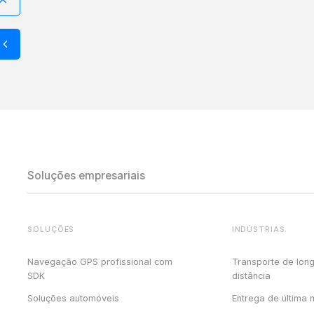
Soluções empresariais
SOLUÇÕES
INDÚSTRIAS
Navegação GPS profissional com
Transporte de lon
SDK
distância
Soluções automóveis
Entrega de última 