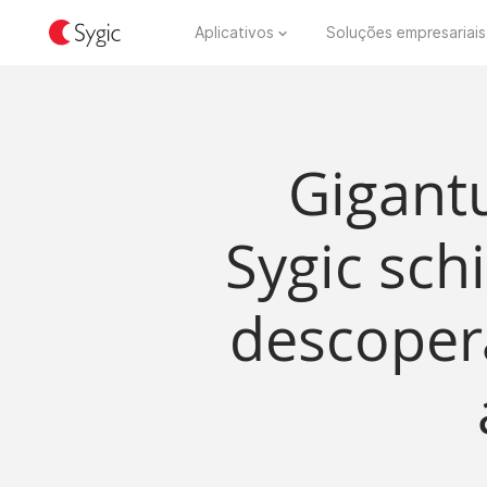
Aplicativos
Soluções empresariais
Gigantu
Sygic sch
descoper