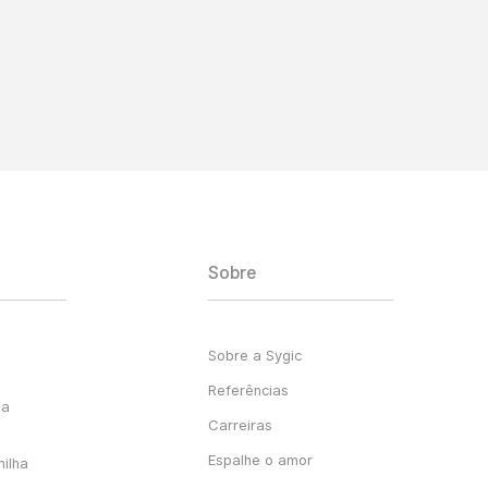
Sobre
Sobre a Sygic
Referências
ga
Carreiras
Espalhe o amor
milha