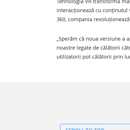
Tehnologia VR transformă mai 
interacționează cu conținutul 
360, compania revoluționează m
„Sperăm că noua versiune a apl
noastre legate de călătorii că
utilizatorii pot călătorii prin 