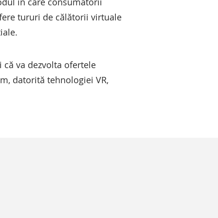
odul în care consumatorii
e tururi de călătorii virtuale
iale.
i că va dezvolta ofertele
um, datorită tehnologiei VR,