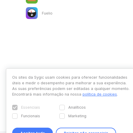
Fuelio
Os sites da Sygic usam cookies para oferecer funcionalidades
úteis e medir o desempenho para melhorar a sua experiência.
As suas preferências podem ser editadas a qualquer momento.
Encontrará mais informação na nossa
política de cookies
.
Essenciais
Analíticos
Funcionais
Marketing