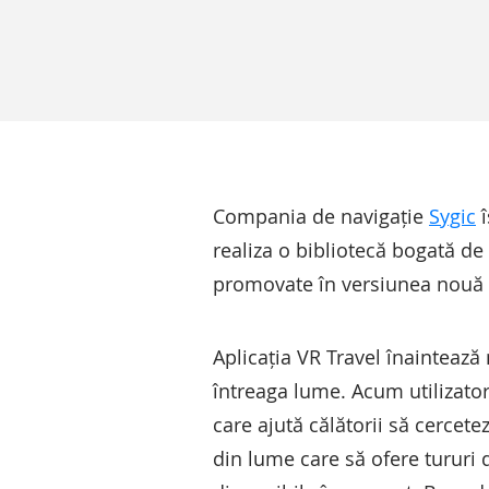
Compania de navigație
Sygic
î
realiza o bibliotecă bogată de
promovate în versiunea nouă a 
Aplicația VR Travel înainteaz
întreaga lume. Acum utilizator
care ajută călătorii să cercet
din lume care să ofere tururi d