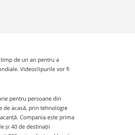
ii timp de un an pentru a
ndiale. Videoclipurile vor fi
torie pentru persoane din
me de acasă, prin tehnologie
e vacanță. Compania este prima
e și 40 de destinații