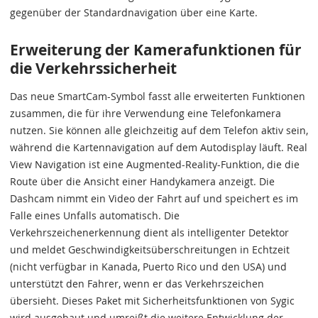
gegenüber der Standardnavigation über eine Karte.
Erweiterung der Kamerafunktionen für
die Verkehrssicherheit
Das neue SmartCam-Symbol fasst alle erweiterten Funktionen
zusammen, die für ihre Verwendung eine Telefonkamera
nutzen. Sie können alle gleichzeitig auf dem Telefon aktiv sein,
während die Kartennavigation auf dem Autodisplay läuft. Real
View Navigation ist eine Augmented-Reality-Funktion, die die
Route über die Ansicht einer Handykamera anzeigt. Die
Dashcam nimmt ein Video der Fahrt auf und speichert es im
Falle eines Unfalls automatisch. Die
Verkehrszeichenerkennung dient als intelligenter Detektor
und meldet Geschwindigkeitsüberschreitungen in Echtzeit
(nicht verfügbar in Kanada, Puerto Rico und den USA) und
unterstützt den Fahrer, wenn er das Verkehrszeichen
übersieht. Dieses Paket mit Sicherheitsfunktionen von Sygic
wird ausgebaut und umreißt die weitere Entwicklung der