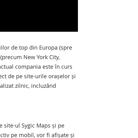
iilor de top din Europa (spre
 (precum New York City,
actual compania este în curs
t de pe site-urile orașelor și
lizat zilnic, incluzând
e site-ul Sygic Maps și pe
tiv pe mobil, vor fi afișate și