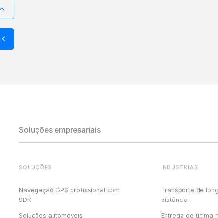
Soluções empresariais
SOLUÇÕES
INDÚSTRIAS
Navegação GPS profissional com
Transporte de lon
SDK
distância
Soluções automóveis
Entrega de última 