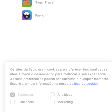
Sygic Travel
Fuelio
Os sites da Sygic usam cookies para oferecer funcionalidades
úteis e medir o desempenho para melhorar a sua experiência.
As suas preferências podem ser editadas a qualquer momento.
Encontrará mais informação na nossa
política de cookies
.
Essenciais
Analíticos
Funcionais
Marketing