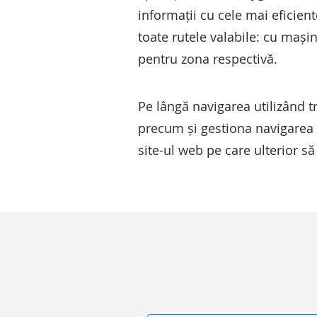
informații cu cele mai eficien
toate rutele valabile: cu mașin
pentru zona respectivă.
Pe lângă navigarea utilizând t
precum și gestiona navigarea 
site-ul web pe care ulterior să