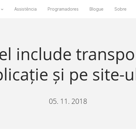
Assistência
Programadores
Blogue
Sobre
el include transpo
licație și pe site-
05. 11. 2018