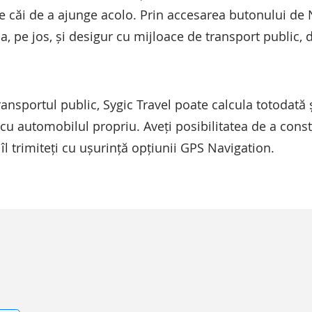
te căi de a ajunge acolo. Prin accesarea butonului de
a, pe jos, și desigur cu mijloace de transport public, 
ransportul public, Sygic Travel poate calcula totodată 
cu automobilul propriu. Aveți posibilitatea de a cons
 îl trimiteți cu ușurință opțiunii GPS Navigation.