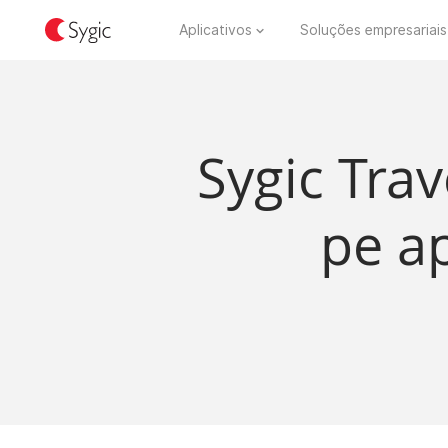
Aplicativos
Soluções empresariais
Sygic Trav
pe ap