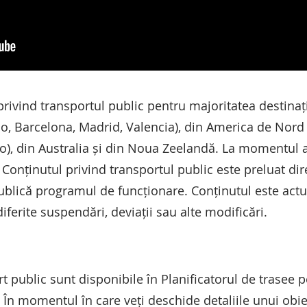
 privind transportul public pentru majoritatea destinaț
o, Barcelona, Madrid, Valencia), din America de Nord
o), din Australia și din Noua Zeelandă. La momentul 
onținutul privind transportul public este preluat direc
publică programul de funcționare. Conținutul este actua
diferite suspendări, deviații sau alte modificări.
t public sunt disponibile în Planificatorul de trasee p
. În momentul în care veți deschide detaliile unui obiec