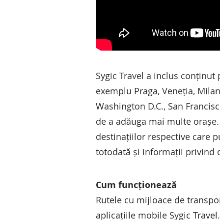
Sygic Travel a inclus conținut
exemplu Praga, Veneția, Milan
Washington D.C., San Francisc
de a adăuga mai multe orașe. C
destinațiilor respective care 
totodată și informații privind 
Cum funcționează
Rutele cu mijloace de transpor
aplicațiile mobile Sygic Travel