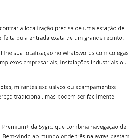
ontrar a localização precisa de uma estação de
feita ou a entrada exata de um grande recinto.
rtilhe sua localização no what3words com colegas
plexos empresariais, instalações industriais ou
remotas, mirantes exclusivos ou acampamentos
reço tradicional, mas podem ser facilmente
a Premium+ da Sygic, que combina navegação de
ia. Bem-vindo ao mundo onde três palavras bastam