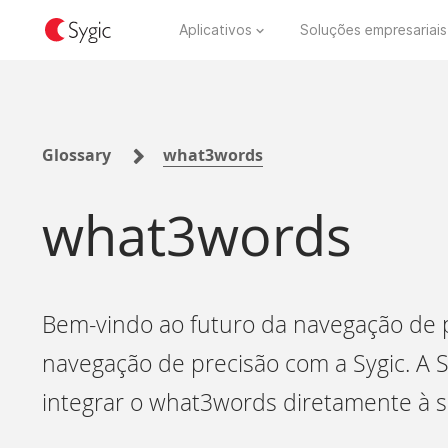
Aplicativos
Soluções empresariais
Glossary
what3words
what3words
Bem-vindo ao futuro da navegação de 
navegação de precisão com a Sygic. A S
integrar o what3words diretamente à s