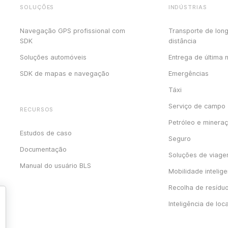
SOLUÇÕES
INDÚSTRIAS
Navegação GPS profissional com
Transporte de lon
SDK
distância
Soluções automóveis
Entrega de última 
SDK de mapas e navegação
Emergências
Táxi
Serviço de campo
RECURSOS
Petróleo e minera
Estudos de caso
Seguro
Documentação
Soluções de viag
Manual do usuário BLS
Mobilidade intelige
Recolha de resídu
Inteligência de loc