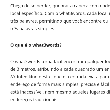
Chega de se perder, quebrar a cabeça com ende
local específico. Com o what3words, cada local
três palavras, permitindo que você encontre ou
três palavras simples.
O que é o what3words?
O what3words torna fácil encontrar qualquer l
de 3 metros, atribuindo a cada quadrado um end
///tinted.kind.desire, que é a entrada exata pa
endereço de forma mais simples, precisa e fác
está inacessível, nem mesmo aqueles lugares d
endereços tradicionais.