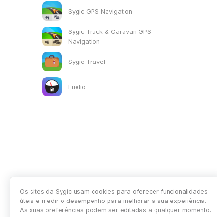
Sygic GPS Navigation
Sygic Truck & Caravan GPS
Navigation
Sygic Travel
Fuelio
Os sites da Sygic usam cookies para oferecer funcionalidades
úteis e medir o desempenho para melhorar a sua experiência.
As suas preferências podem ser editadas a qualquer momento.