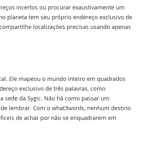
reços incertos ou procurar exaustivamente um
 no planeta tem seu próprio endereço exclusivo de
 compartilhe localizações precisas usando apenas
ocal. Ele mapeou o mundo inteiro em quadrados
ereço exclusivo de três palavras, como
ra a sede da Sygic. Não há como passar um
il de lembrar. Com o what3words, nenhum destino
ifíceis de achar por não se enquadrarem em