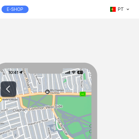
E-SHOP
PT