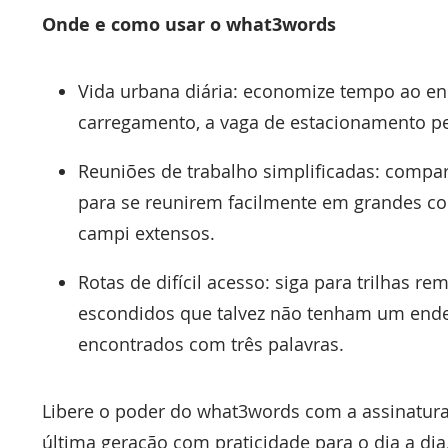
Onde e como usar o what3words
Vida urbana diária: economize tempo ao enc
carregamento, a vaga de estacionamento per
Reuniões de trabalho simplificadas: compa
para se reunirem facilmente em grandes com
campi extensos.
Rotas de difícil acesso: siga para trilhas 
escondidos que talvez não tenham um ende
encontrados com três palavras.
Libere o poder do what3words com a assinatur
última geração com praticidade para o dia a d