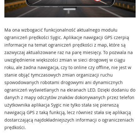
Ma ona wzbogacić funkcjonalność aktualnego modułu
ograniczeń prędkości Sygic. Aplikacje nawigacji GPS czerpią
informacje na temat ograniczeń prędkości z map, które są
zazwyczaj aktualizowane raz na parę miesięcy. To pozwala na
uwzględnienie większości zmian w sieci drogowej w ciągu
roku, ale żadna nawigacja, czy to online czy offline, nie jest w
stanie objąć tymczasowych zmian organizacji ruchu
spowodowanych robotami drogowymi ani dynamicznych
ograniczeń wyświetlanych na ekranach LED. Dzięki dodaniu do
danych z mapy odczytów znaków dokonywanych przez telefon
użytkownika aplikacja Sygic nie tylko stała się pierwszą
nawigacją GPS z taką funkcją, lecz również stała się aplikacją
dostarczającą najdokładniejszych informacji o ograniczeniach
prędkości.