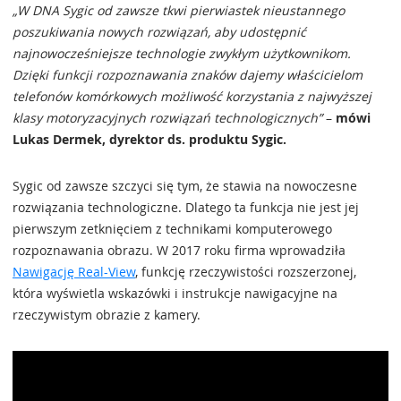
„W DNA Sygic od zawsze tkwi pierwiastek nieustannego
poszukiwania nowych rozwiązań, aby udostępnić
najnowocześniejsze technologie zwykłym użytkownikom.
Dzięki funkcji rozpoznawania znaków dajemy właścicielom
telefonów komórkowych możliwość korzystania z najwyższej
klasy motoryzacyjnych rozwiązań technologicznych”
–
mówi
Lukas Dermek, dyrektor ds. produktu Sygic.
Sygic od zawsze szczyci się tym, że stawia na nowoczesne
rozwiązania technologiczne. Dlatego ta funkcja nie jest jej
pierwszym zetknięciem z technikami komputerowego
rozpoznawania obrazu. W 2017 roku firma wprowadziła
Nawigację Real-View
, funkcję rzeczywistości rozszerzonej,
która wyświetla wskazówki i instrukcje nawigacyjne na
rzeczywistym obrazie z kamery.