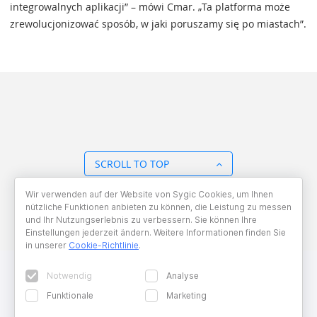
integrowalnych aplikacji” – mówi Cmar. „Ta platforma może
zrewolucjonizować sposób, w jaki poruszamy się po miastach”.
SCROLL TO TOP
Wir verwenden auf der Website von Sygic Cookies, um Ihnen
BACK TO OVERVIEW
nützliche Funktionen anbieten zu können, die Leistung zu messen
und Ihr Nutzungserlebnis zu verbessern. Sie können Ihre
Einstellungen jederzeit ändern. Weitere Informationen finden Sie
in unserer
Cookie-Richtlinie
.
Notwendig
Analyse
Funktionale
Marketing