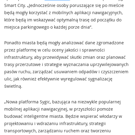
Smart City. „Jednocześnie osoby poruszające się po mieście
będą mogły korzystać z mobilnych aplikacji nawigacyjnych,
które będą im wskazywać optymalną trasę od początku do
miejsca parkingowego o każdej porze dnia”.
Ponadto miasta będą mogły analizować dane zgromadzone
przez platformę w celu oceny jakości i sprawności
infrastruktury, aby przewidywać skutki zmian oraz planować
trasy przerzutowe i strategie wyznaczania uprzywilejowanych
pasów ruchu, zarządzać usuwaniem odpadów i czyszczeniem
ulic, jak również efektywnie wyregulować sygnalizację
świetlną.
„Nowa platforma Sygic, bazująca na niezwykle popularnej
mobilnej aplikacji nawigacyjnej, w przyszłości pomoże
budować inteligentne miasta. Będzie wspierać włodarzy w
projektowaniu i wdrażaniu infrastruktury, strategii
transportowych, zarządzaniu ruchem oraz tworzeniu