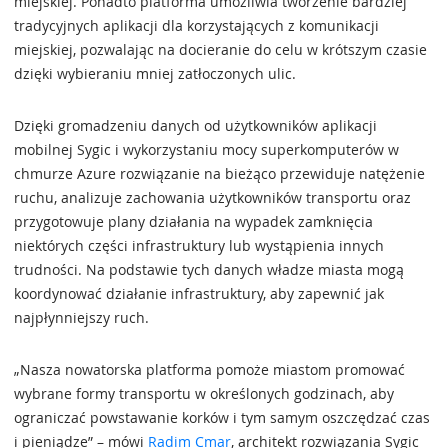
miejskiej. Ponadto platforma umożliwia tworzenie bardziej
tradycyjnych aplikacji dla korzystających z komunikacji
miejskiej, pozwalając na docieranie do celu w krótszym czasie
dzięki wybieraniu mniej zatłoczonych ulic.
Dzięki gromadzeniu danych od użytkowników aplikacji
mobilnej Sygic i wykorzystaniu mocy superkomputerów w
chmurze Azure rozwiązanie na bieżąco przewiduje natężenie
ruchu, analizuje zachowania użytkowników transportu oraz
przygotowuje plany działania na wypadek zamknięcia
niektórych części infrastruktury lub wystąpienia innych
trudności. Na podstawie tych danych władze miasta mogą
koordynować działanie infrastruktury, aby zapewnić jak
najpłynniejszy ruch.
„Nasza nowatorska platforma pomoże miastom promować
wybrane formy transportu w określonych godzinach, aby
ograniczać powstawanie korków i tym samym oszczędzać czas
i pieniądze” – mówi
Radim Cmar
, architekt rozwiązania Sygic