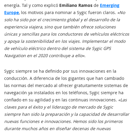
energía. Tal y como explicó
Emiliano Ramos
de
Emerging
Europe
, los motivos para nominar a Sygic fueron claros.
«No
solo ha sido por el crecimiento global y el desarrollo de la
experiencia viajera, sino que también ofrece soluciones
únicas y sencillas para los conductores de vehículos eléctricos
y apoya la sostenibilidad en los viajes. Implementar el modo
de vehículo eléctrico dentro del sistema de Sygic GPS
Navigation en el 2020 contribuye a ello».
Sygic siempre se ha definido por sus innovaciones en la
conducción. A diferencia de los gigantes que han cambiado
las normas del mercado al ofrecer gratuitamente sistemas de
navegación ya instalados en los teléfonos, Sygic siempre ha
confiado en su agilidad y en las continuas innovaciones.
«Las
claves para el éxito y el liderazgo de mercado de Sygic
siempre han sido la preparación y la capacidad de desarrollar
nuevas funciones e innovaciones. Hemos sido los primeros
durante muchos años en diseñar decenas de nuevas