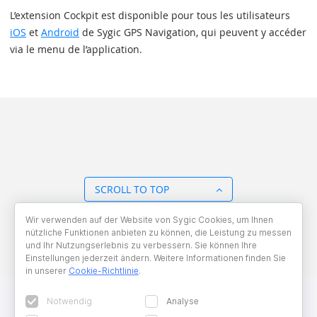
L’extension Cockpit est disponible pour tous les utilisateurs
iOS
et
Android
de Sygic GPS Navigation, qui peuvent y accéder
via le menu de l’application.
SCROLL TO TOP
Wir verwenden auf der Website von Sygic Cookies, um Ihnen
BACK TO OVERVIEW
nützliche Funktionen anbieten zu können, die Leistung zu messen
und Ihr Nutzungserlebnis zu verbessern. Sie können Ihre
Einstellungen jederzeit ändern. Weitere Informationen finden Sie
in unserer
Cookie-Richtlinie
.
Notwendig
Analyse