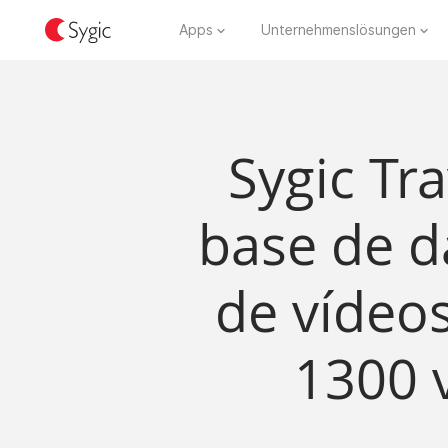
Apps
Unternehmenslösungen
Sygic Tr
base de 
de vídeos
1300 