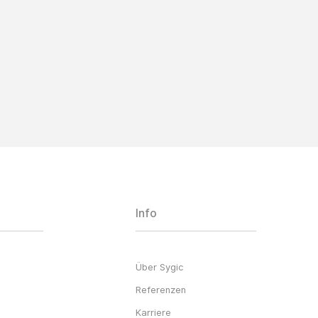
Info
Über Sygic
Referenzen
Karriere