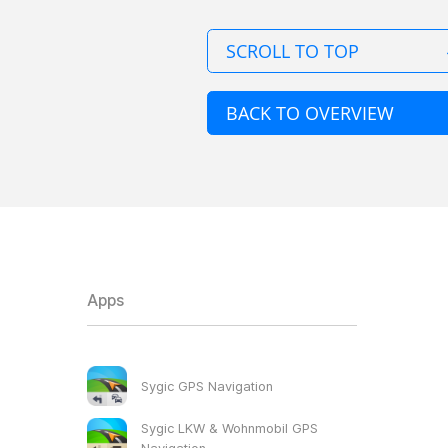
SCROLL TO TOP
BACK TO OVERVIEW
Apps
Sygic GPS Navigation
Sygic LKW & Wohnmobil GPS