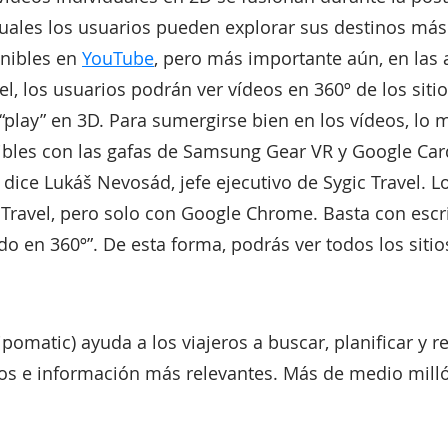
 cuales los usuarios pueden explorar sus destinos más
onibles en
YouTube
, pero más importante aún, en las
vel, los usuarios podrán ver vídeos en 360º de los sit
play” en 3D. Para sumergirse bien en los vídeos, lo m
tibles con las gafas de Samsung Gear VR y Google Car
, dice Lukáš Nevosád, jefe ejecutivo de Sygic Travel. 
Travel, pero solo con Google Chrome. Basta con escrib
o en 360º”. De esta forma, podrás ver todos los sitio
ipomatic) ayuda a los viajeros a buscar, planificar y r
os e información más relevantes. Más de medio millón