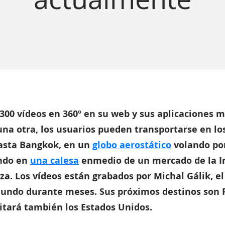
300 vídeos en 360º en su web y sus aplicaciones mó
na otra, los usuarios pueden transportarse en lo
hasta Bangkok, en un
globo aerostático
volando po
ndo en
una calesa
enmedio de un mercado de la I
za. Los vídeos están grabados por Michal Gálik, el
mundo durante meses. Sus próximos destinos son 
itará también los Estados Unidos.