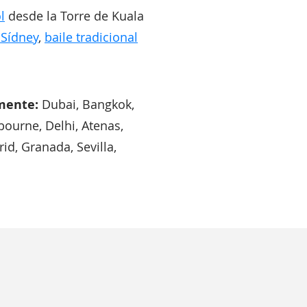
l
desde la Torre de Kuala
 Sídney
,
baile tradicional
lmente:
Dubai, Bangkok,
bourne, Delhi, Atenas,
rid, Granada, Sevilla,