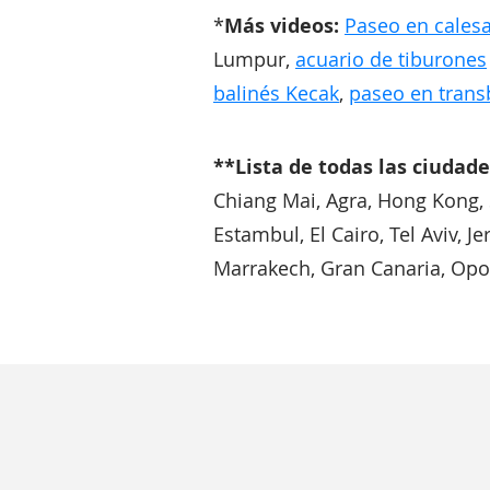
*
Más videos:
Paseo en cales
Lumpur,
acuario de tiburones
balinés Kecak
,
paseo en tran
**Lista de todas las ciudad
Chiang Mai, Agra, Hong Kong, 
Estambul, El Cairo, Tel Aviv, J
Marrakech, Gran Canaria, Opor