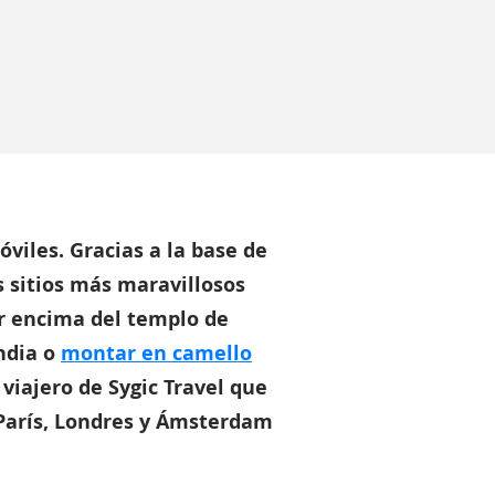
viles. Gracias a la base de
s sitios más maravillosos
r encima del templo de
ndia o
montar en camello
 viajero de Sygic Travel que
París, Londres y Ámsterdam