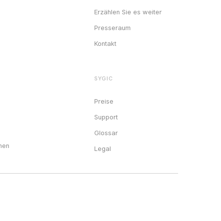
Erzählen Sie es weiter
Presseraum
Kontakt
SYGIC
Preise
Support
Glossar
nen
Legal