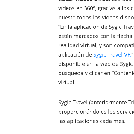
vídeos en 360º, gracias a los
puesto todos los vídeos disp
“En la aplicación de Sygic Tra
estén marcados con la flecha “
realidad virtual, y son compa
aplicación de
Sygic Travel VR
”
disponible en la web de Sygic 
búsqueda y clicar en “Contenid
virtual.
Sygic Travel (anteriormente Tr
proporcionándoles los servici
las aplicaciones cada mes.