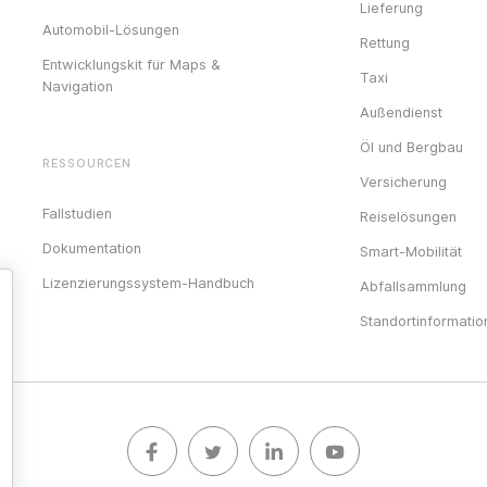
Lieferung
Automobil-Lösungen
Rettung
Entwicklungskit für Maps &
Taxi
Navigation
Außendienst
Öl und Bergbau
RESSOURCEN
Versicherung
Fallstudien
Reiselösungen
Dokumentation
Smart-Mobilität
Lizenzierungssystem-Handbuch
Abfallsammlung
Standortinformatio