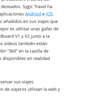
 deseados. Sygic Travel ha
 aplicaciones
Android
e
iOS
.
ios añadidos en sus viajes que
ejor es utilizar unas gafas de
dboard V1 y V2 junto a la
Los vídeos también están
ir “360” en la casilla de
s disponibles en realidad
eservar sus viajes
 de viajeros utilizan la web y