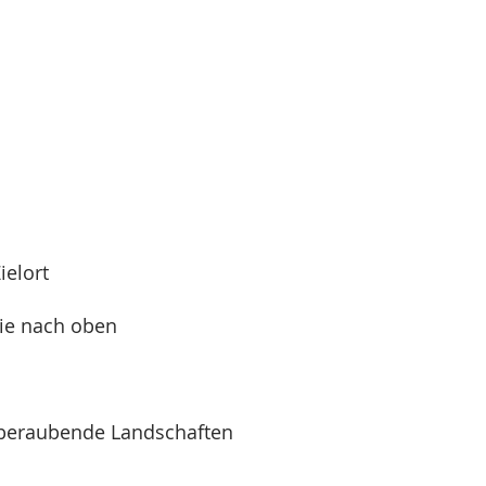
ielort
Sie nach oben
emberaubende Landschaften