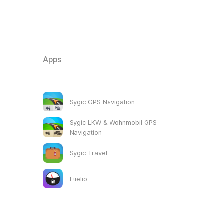
Apps
Sygic GPS Navigation
Sygic LKW & Wohnmobil GPS
Navigation
Sygic Travel
Fuelio