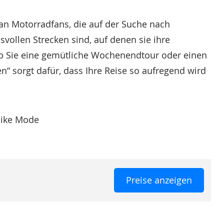
ie an Motorradfans, die auf der Suche nach
ollen Strecken sind, auf denen sie ihre
ob Sie eine gemütliche Wochenendtour oder einen
n“ sorgt dafür, dass Ihre Reise so aufregend wird
rbike Mode
Preise anzeigen