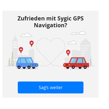
Zufrieden mit Sygic GPS
Navigation?
Sag’s weiter