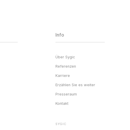
Info
Über Sygic
Referenzen
Karriere
Erzählen Sie es weiter
Presseraum
Kontakt
SYGIC