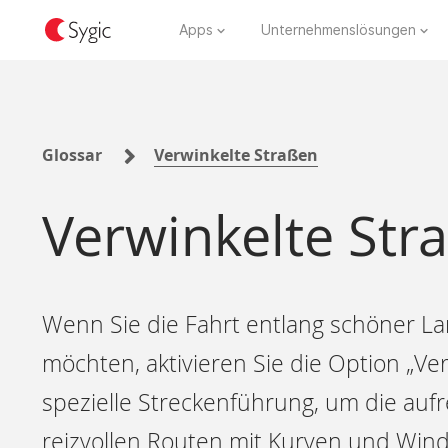
Apps
Unternehmenslösungen
Glossar
Verwinkelte Straßen
Verwinkelte Str
Wenn Sie die Fahrt entlang schöner L
möchten, aktivieren Sie die Option „Ver
spezielle Streckenführung, um die auf
reizvollen Routen mit Kurven und Win