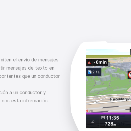
miten el envío de mensajes
rtir mensajes de texto en
portantes que un conductor
ción a un conductor y
 con esta información.