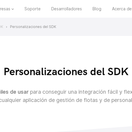
resas
Soporte
Desarrolladores
Blog
Acerca de
DK
Personalizaciones del SDK
>
Personalizaciones del SDK
les de usar
para conseguir una integración fácil y fle
cualquier aplicación de gestión de flotas y de personal