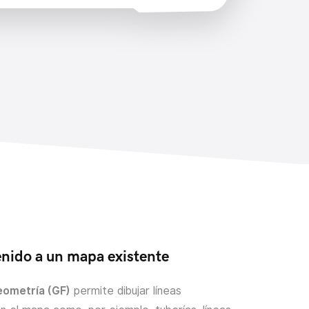
nido a un mapa existente
eometría (GF)
permite dibujar líneas