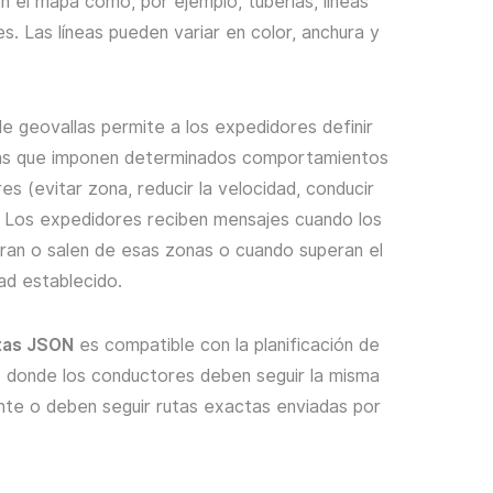
n el mapa como, por ejemplo, tuberías, líneas
es. Las líneas pueden variar en color, anchura y
e geovallas permite a los expedidores definir
as que imponen determinados comportamientos
es (evitar zona, reducir la velocidad, conducir
. Los expedidores reciben mensajes cuando los
ran o salen de esas zonas o cuando superan el
dad establecido.
utas JSON
es compatible con la planificación de
s donde los conductores deben seguir la misma
nte o deben seguir rutas exactas enviadas por