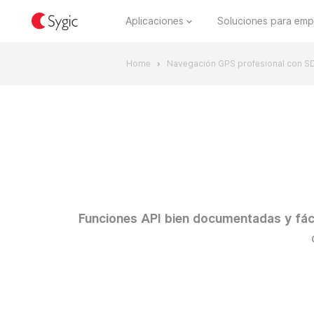
Aplicaciones
Soluciones para emp
Home
Navegación GPS profesional con S
>
Funciones API bien documentadas y fáci