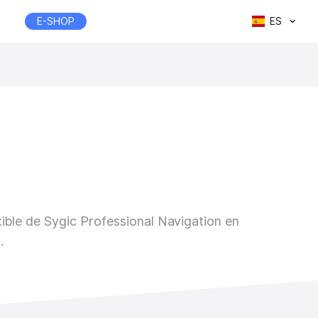
E-SHOP
ES
xible de Sygic Professional Navigation en
.