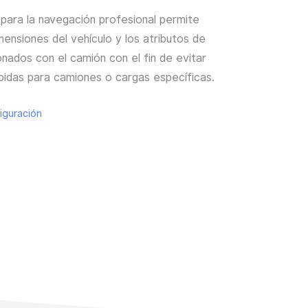
para la navegación profesional permite
mensiones del vehículo y los atributos de
onados con el camión con el fin de evitar
bidas para camiones o cargas específicas.
figuración