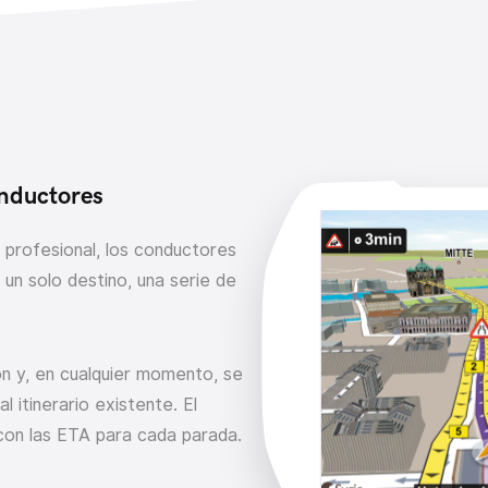
onductores
 profesional, los conductores
n solo destino, una serie de
ón y, en cualquier momento, se
 itinerario existente. El
 con las ETA para cada parada.