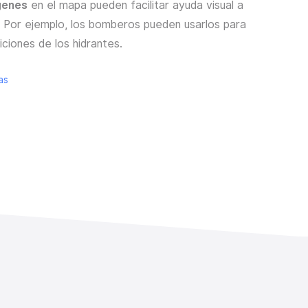
genes
en el mapa pueden facilitar ayuda visual a
. Por ejemplo, los bomberos pueden usarlos para
siciones de los hidrantes.
as