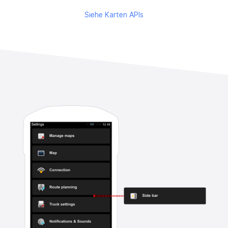
Siehe Karten APIs