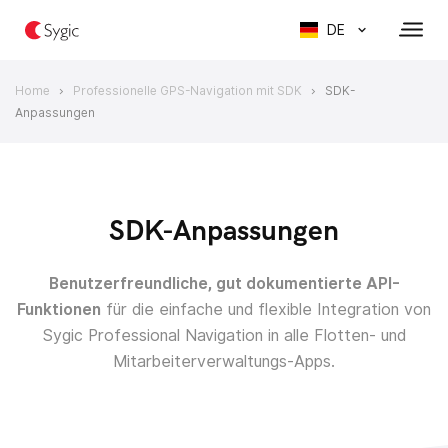
DE
Home
Professionelle GPS-Navigation mit SDK
SDK-
>
>
Anpassungen
SDK-Anpassungen
Benutzerfreundliche, gut dokumentierte API-
Funktionen
für die einfache und flexible Integration von
Sygic Professional Navigation in alle Flotten- und
Mitarbeiterverwaltungs-Apps.