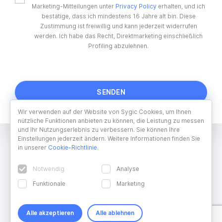
Marketing-Mitteilungen unter
Privacy Policy
erhalten, und ich
bestätige, dass ich mindestens 16 Jahre alt bin. Diese
Zustimmung ist freiwillig und kann jederzeit widerrufen
werden. Ich habe das Recht, Direktmarketing einschließlich
Profiling abzulehnen.
Wir verwenden auf der Website von Sygic Cookies, um Ihnen
nützliche Funktionen anbieten zu können, die Leistung zu messen
und Ihr Nutzungserlebnis zu verbessern. Sie können Ihre
Einstellungen jederzeit ändern. Weitere Informationen finden Sie
in unserer
Cookie-Richtlinie
.
Notwendig
Analyse
Funktionale
Marketing
Alle akzeptieren
Alle ablehnen
Copyright © 2026 Sygic. All right reserved. Developed by
Wisdom