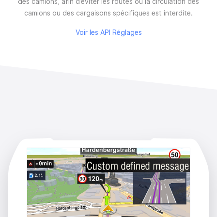
des camions, afin d’éviter les routes où la circulation des
camions ou des cargaisons spécifiques est interdite.
Voir les API Réglages