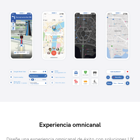
Experiencia omnicanal
Diseñe una experiencia omnicanal de éxito con soluciones UX