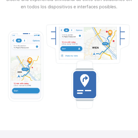
en todos los dispositivos e interfaces posibles.