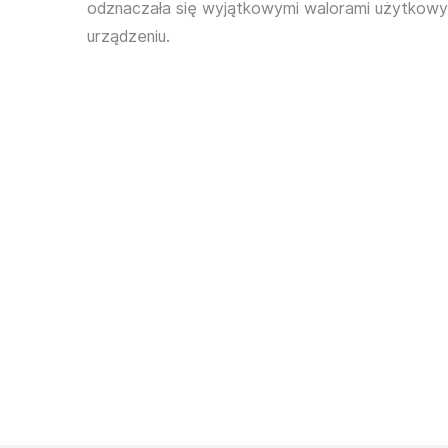
odznaczała się wyjątkowymi walorami użytkow
urządzeniu.