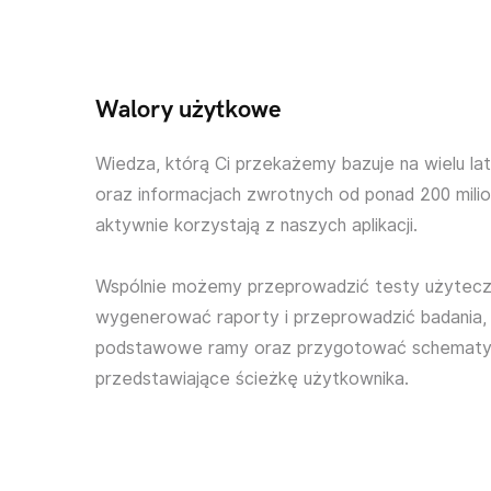
Walory użytkowe
Wiedza, którą Ci przekażemy bazuje na wielu la
oraz informacjach zwrotnych od ponad 200 mili
aktywnie korzystają z naszych aplikacji.
Wspólnie możemy przeprowadzić testy użyteczn
wygenerować raporty i przeprowadzić badania,
podstawowe ramy oraz przygotować schemat
przedstawiające ścieżkę użytkownika.