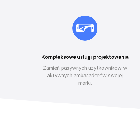
Kompleksowe usługi projektowania
Zamień pasywnych użytkowników w
aktywnych ambasadorów swojej
marki.