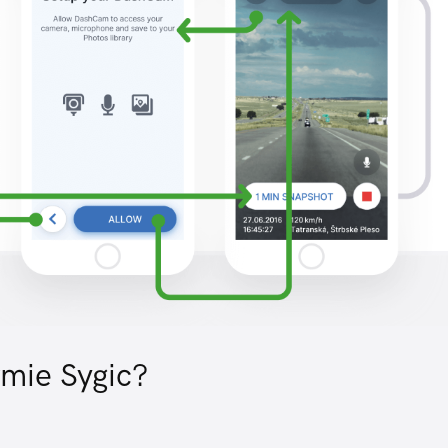
rmie Sygic?