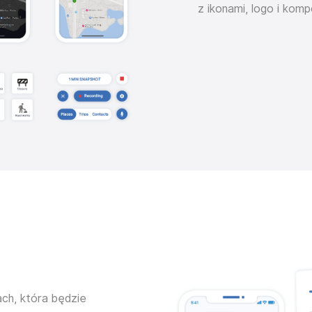
z ikonami, logo i kom
ch, która będzie