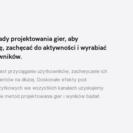
dy projektowania gier, aby
ę, zachęcać do aktywności i wyrabiać
owników.
est przyciąganie użytkowników, zachwycanie ich
ientów na dłużej. Doskonałe efekty pod
ytkowych we wszystkich kanałach uzyskujemy
e metod projektowania gier i wyników badań