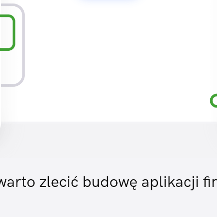
arto zlecić budowę aplikacji fi