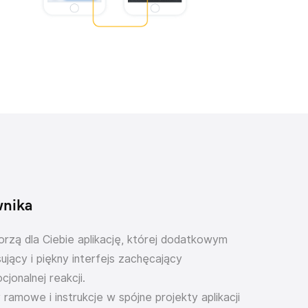
wnika
orzą dla Ciebie aplikację, której dodatkowym
ujący i piękny interfejs zachęcający
onalnej reakcji.
amowe i instrukcje w spójne projekty aplikacji