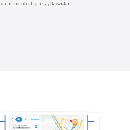
ponentami interfejsu użytkownika.