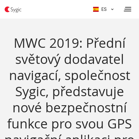
ES
MWC 2019: Přední
světový dodavatel
navigací, společnost
Sygic, představuje
nové bezpečnostní
funkce pro svou GPS