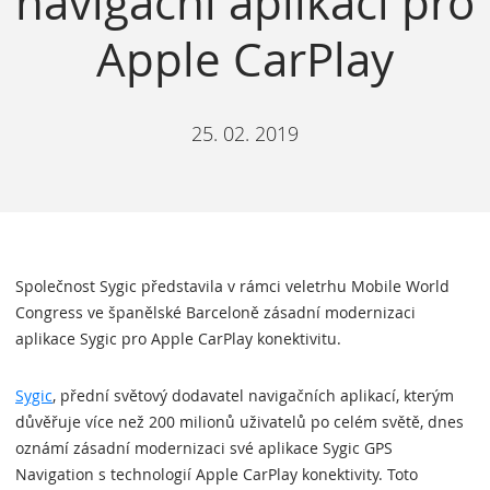
navigační aplikaci pro
Apple CarPlay
25. 02. 2019
Společnost Sygic představila v rámci veletrhu Mobile World
Congress ve španělské Barceloně zásadní modernizaci
aplikace Sygic pro Apple CarPlay konektivitu.
Sygic
, přední světový dodavatel navigačních aplikací, kterým
důvěřuje více než 200 milionů uživatelů po celém světě, dnes
oznámí zásadní modernizaci své aplikace Sygic GPS
Navigation s technologií Apple CarPlay konektivity. Toto