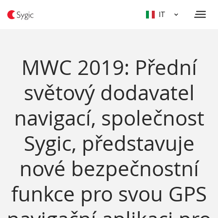
IT
MWC 2019: Přední
světový dodavatel
navigací, společnost
Sygic, představuje
nové bezpečnostní
funkce pro svou GPS