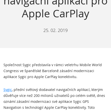
navigační aplikaci pro
Apple CarPlay
25. 02. 2019
Společnost Sygic představila v rámci veletrhu Mobile World
Congress ve španělské Barceloně zásadní modernizaci
aplikace Sygic pro Apple CarPlay konektivitu.
Sygic
, přední světový dodavatel navigačních aplikací, kterým
důvěřuje více než 200 milionů uživatelů po celém světě, dnes
oznámí zásadní modernizaci své aplikace Sygic GPS
Navigation s technologií Apple CarPlay konektivity. Toto