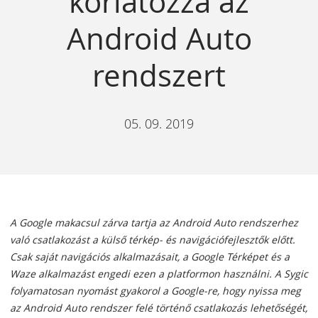
korlátozza az
Android Auto
rendszert
05. 09. 2019
A Google makacsul zárva tartja az Android Auto rendszerhez
való csatlakozást a külső térkép- és navigációfejlesztők előtt.
Csak saját navigációs alkalmazásait, a Google Térképet és a
Waze alkalmazást engedi ezen a platformon használni. A Sygic
folyamatosan nyomást gyakorol a Google-re, hogy nyissa meg
az Android Auto rendszer felé történő csatlakozás lehetőségét,