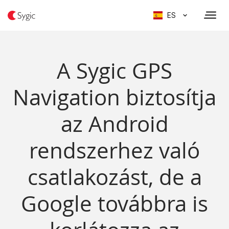
ES
A Sygic GPS
Navigation biztosítja
az Android
rendszerhez való
csatlakozást, de a
Google továbbra is