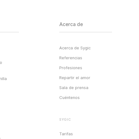
Acerca de
Acerca de Sygic
Referencias
go
Profesiones
Repartir el amor
illa
Sala de prensa
Cuéntenos
SYGIC
Tarifas
e