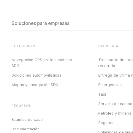
Soluciones para empresas
SOLUCIONES
INDUSTRIAS
Navegación GPS profesional con
Transporte de lar
SDK
recorrido
Soluciones automovilísticas
Entrega de última m
Mapas y navegación SDK
Emergencias
Taxi
Servicio de campo
RECURSOS
Petróleo y minería
Estudios de caso
Seguros
Documentación
Soluciones de viaj