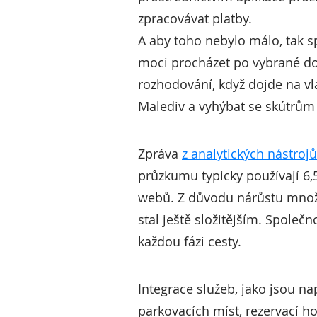
zpracovávat platby.
A aby toho nebylo málo, tak sp
moci procházet po vybrané do
rozhodování, když dojde na vl
Malediv a vyhýbat se skútrům 
Zpráva
z analytických nástrojů
průzkumu typicky používají 6,5
webů. Z důvodu nárůstu množst
stal ještě složitějším. Společn
každou fázi cesty.
Integrace služeb, jako jsou n
parkovacích míst, rezervací ho