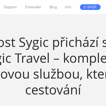
Support
Entwickler
Blog
Info
E-SHOP
st Sygic přichází s
ic Travel – kompl
ovou službou, kter
cestování