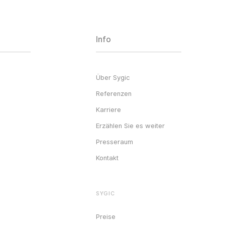
Info
Über Sygic
Referenzen
Karriere
Erzählen Sie es weiter
Presseraum
Kontakt
SYGIC
Preise