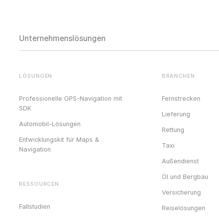
Unternehmenslösungen
LÖSUNGEN
BRANCHEN
Professionelle GPS-Navigation mit
Fernstrecken
SDK
Lieferung
Automobil-Lösungen
Rettung
Entwicklungskit für Maps &
Taxi
Navigation
Außendienst
Öl und Bergbau
RESSOURCEN
Versicherung
Fallstudien
Reiselösungen