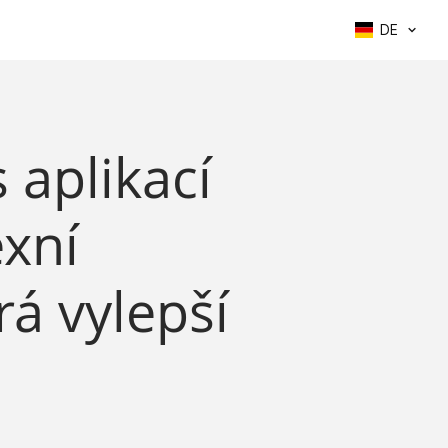
DE
 aplikací
exní
á vylepší