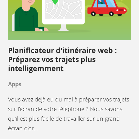
Planificateur d'itinéraire web :
Préparez vos trajets plus
intelligemment
Apps
Vous avez déjà eu du mal à préparer vos trajets
sur l’écran de votre téléphone ? Nous savons
qu’il est plus facile de travailler sur un grand
écran d’or…