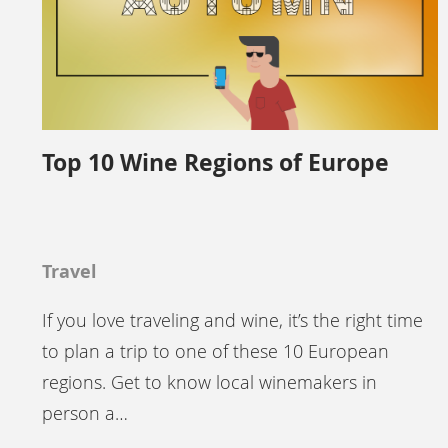
Top 10 Wine Regions of Europe
Travel
If you love traveling and wine, it’s the right time
to plan a trip to one of these 10 European
regions. Get to know local winemakers in
person a…