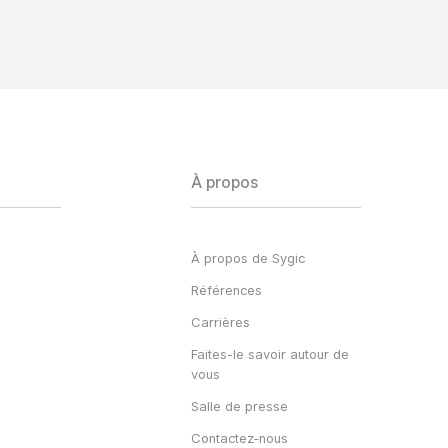
À propos
À propos de Sygic
Références
Carrières
Faites-le savoir autour de
vous
Salle de presse
Contactez‑nous