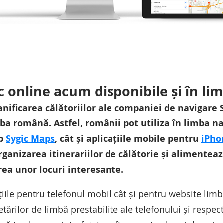
ic online acum disponibile și în l
anificarea călătoriilor ale companiei de navigare
mba română. Astfel, românii pot utiliza în limba na
eb
Sygic Maps
, cât și aplicațiile mobile pentru
iPho
organizarea itinerariilor de călătorie și alimentea
ea unor locuri interesante.
țiile pentru telefonul mobil cât și pentru website lim
ărilor de limbă prestabilite ale telefonului și respec