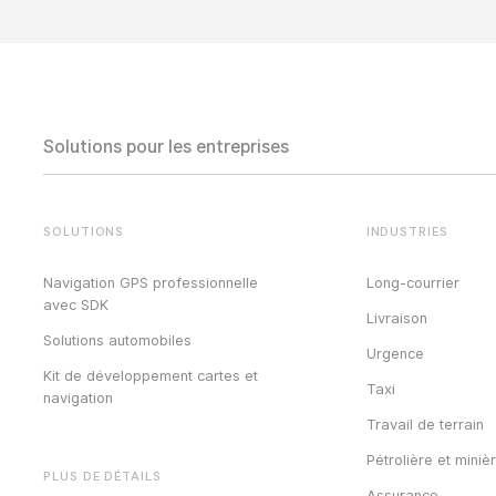
Solutions pour les entreprises
SOLUTIONS
INDUSTRIES
Navigation GPS professionnelle
Long-courrier
avec SDK
Livraison
Solutions automobiles
Urgence
Kit de développement cartes et
Taxi
navigation
Travail de terrain
Pétrolière et miniè
PLUS DE DÉTAILS
Assurance