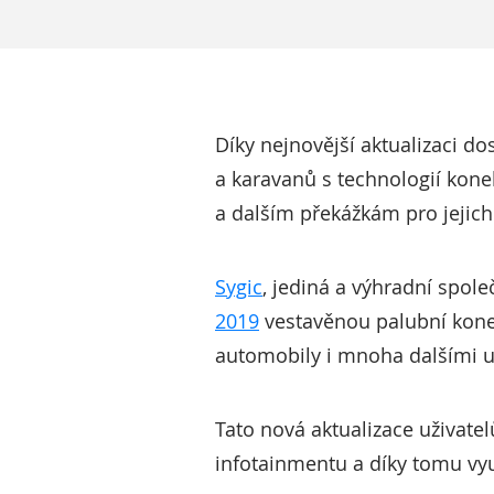
Díky nejnovější aktualizaci d
a karavanů s technologií kone
a dalším překážkám pro jejich
Sygic
, jediná a výhradní spol
2019
vestavěnou palubní kone
automobily i mnoha dalšími u
Tato nová aktualizace uživate
infotainmentu a díky tomu vyu