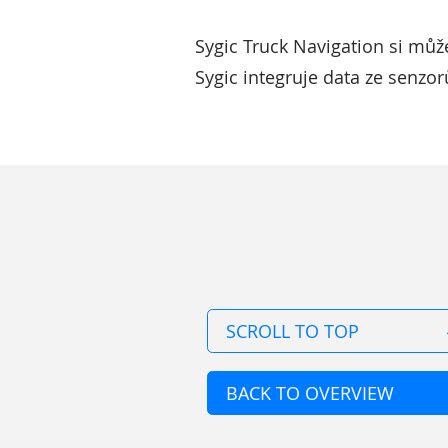
Sygic Truck Navigation si mů
Sygic integruje data ze senzo
SCROLL TO TOP
BACK TO OVERVIEW