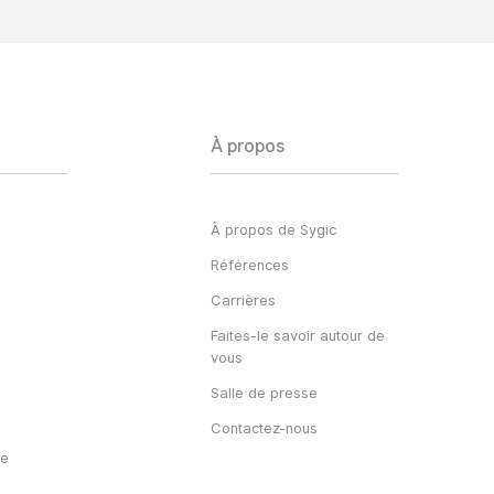
À propos
À propos de Sygic
Références
Carrières
Faites-le savoir autour de
vous
Salle de presse
Contactez‑nous
re