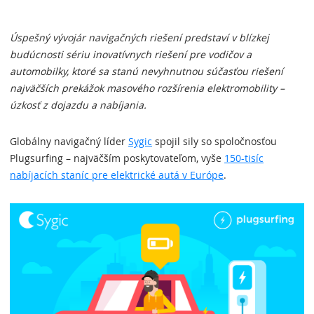
Úspešný vývojár navigačných riešení predstaví v blízkej
budúcnosti sériu inovatívnych riešení pre vodičov a
automobilky, ktoré sa stanú nevyhnutnou súčasťou riešení
najväčších prekážok masového rozšírenia elektromobility –
úzkosť z dojazdu a nabíjania.
Globálny navigačný líder
Sygic
spojil sily so spoločnosťou
Plugsurfing – najväčším poskytovateľom, vyše
150-tisíc
nabíjacích staníc pre elektrické autá v Európe
.