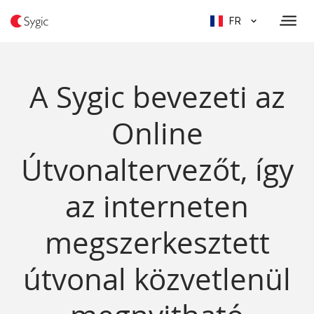
FR
A Sygic bevezeti az
Online
Útvonaltervezőt, így
az interneten
megszerkesztett
útvonal közvetlenül