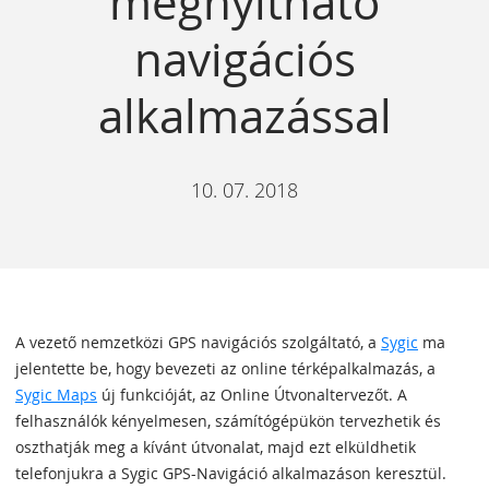
megnyitható
navigációs
alkalmazással
10. 07. 2018
A vezető nemzetközi GPS navigációs szolgáltató, a
Sygic
ma
jelentette be, hogy bevezeti az online térképalkalmazás, a
Sygic Maps
új funkcióját, az Online Útvonaltervezőt. A
felhasználók kényelmesen, számítógépükön tervezhetik és
oszthatják meg a kívánt útvonalat, majd ezt elküldhetik
telefonjukra a Sygic GPS-Navigáció alkalmazáson keresztül.