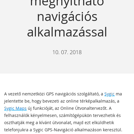
megnyitható
navigációs
alkalmazással
10. 07. 2018
A vezető nemzetközi GPS navigációs szolgáltató, a
Sygic
ma
jelentette be, hogy bevezeti az online térképalkalmazás, a
Sygic Maps
új funkcióját, az Online Útvonaltervezőt. A
felhasználók kényelmesen, számítógépükön tervezhetik és
oszthatják meg a kívánt útvonalat, majd ezt elküldhetik
telefonjukra a Sygic GPS-Navigáció alkalmazáson keresztül.