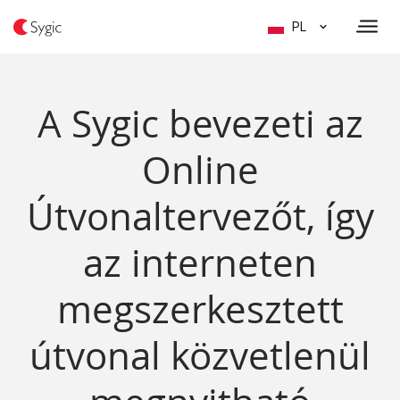
PL
A Sygic bevezeti az
Online
Útvonaltervezőt, így
az interneten
megszerkesztett
útvonal közvetlenül