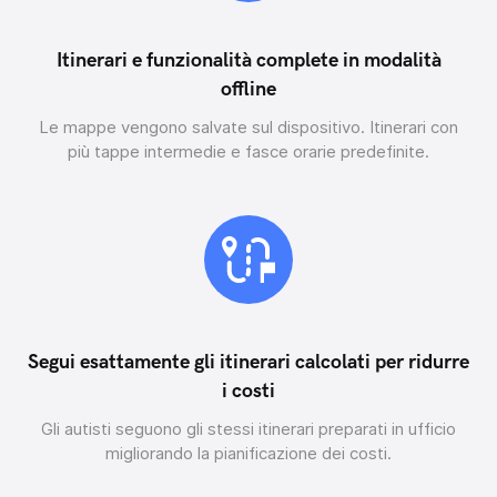
Itinerari e funzionalità complete in modalità
offline
Le mappe vengono salvate sul dispositivo. Itinerari con
più tappe intermedie e fasce orarie predefinite.
Segui esattamente gli itinerari calcolati per ridurre
i costi
Gli autisti seguono gli stessi itinerari preparati in ufficio
migliorando la pianificazione dei costi.