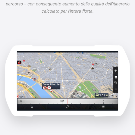
percorso – con conseguente aumento della qualità dell'itinerario
calcolato per l'intera flotta.