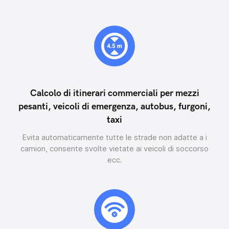
Calcolo di itinerari commerciali per mezzi
pesanti, veicoli di emergenza, autobus, furgoni,
taxi
Evita automaticamente tutte le strade non adatte a i
camion, consente svolte vietate ai veicoli di soccorso
ecc.