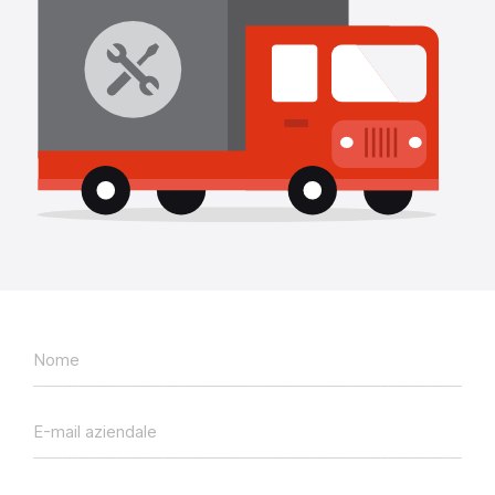
Nome
E-mail aziendale