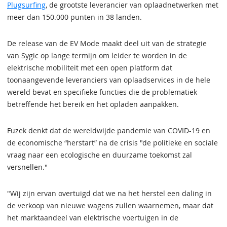
Plugsurfing
, de grootste leverancier van oplaadnetwerken met
meer dan 150.000 punten in 38 landen.
De release van de EV Mode maakt deel uit van de strategie
van Sygic op lange termijn om leider te worden in de
elektrische mobiliteit met een open platform dat
toonaangevende leveranciers van oplaadservices in de hele
wereld bevat en specifieke functies die de problematiek
betreffende het bereik en het opladen aanpakken.
Fuzek denkt dat de wereldwijde pandemie van COVID-19 en
de economische “herstart” na de crisis "de politieke en sociale
vraag naar een ecologische en duurzame toekomst zal
versnellen."
"Wij zijn ervan overtuigd dat we na het herstel een daling in
de verkoop van nieuwe wagens zullen waarnemen, maar dat
het marktaandeel van elektrische voertuigen in de