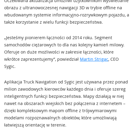
Oczekiwana aktualizacja umożliwi użytkownikom wyświetlanie
obrazu z ultranowoczesnej nawigacji 3D w trybie offline na
wbudowanym systemie informacyjno-rozrywkowym pojazdu, a
także korzystanie z wielu funkcji bezpieczeństwa.
„Jesteśmy pionierem łączności od 2014 roku. Segment
samochodów ciężarowych to dla nas kolejny kamień milowy.
Oferuje on duże możliwości w zakresie łączności, które
wkrótce zaprezentujemy”, powiedział
Martin Strigac
, CEO
Sygic.
Aplikacja Truck Navigation od Sygic jest używana przez ponad
milion zawodowych kierowców każdego dnia i oferuje szereg
inteligentnych funkcji bezpieczeństwa. Mapy działają w niej
nawet na obszarach wiejskich bez połączenia z internetem –
dzięki kompleksowym mapom offline z trójwymiarowymi
modelami rozpoznawalnych obiektów, które umożliwiają
łatwiejszą orientację w terenie.