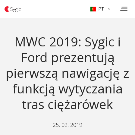
PT
MWC 2019: Sygic i
Ford prezentują
pierwszą nawigację z
funkcją wytyczania
tras ciężarówek
25. 02. 2019