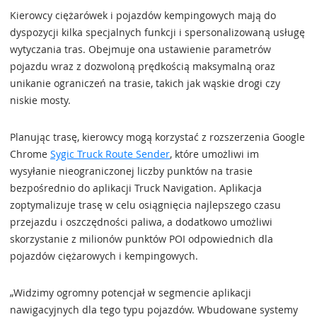
Kierowcy ciężarówek i pojazdów kempingowych mają do
dyspozycji kilka specjalnych funkcji i spersonalizowaną usługę
wytyczania tras. Obejmuje ona ustawienie parametrów
pojazdu wraz z dozwoloną prędkością maksymalną oraz
unikanie ograniczeń na trasie, takich jak wąskie drogi czy
niskie mosty.
Planując trasę, kierowcy mogą korzystać z rozszerzenia Google
Chrome
Sygic Truck Route Sender
, które umożliwi im
wysyłanie nieograniczonej liczby punktów na trasie
bezpośrednio do aplikacji Truck Navigation. Aplikacja
zoptymalizuje trasę w celu osiągnięcia najlepszego czasu
przejazdu i oszczędności paliwa, a dodatkowo umożliwi
skorzystanie z milionów punktów POI odpowiednich dla
pojazdów ciężarowych i kempingowych.
„Widzimy ogromny potencjał w segmencie aplikacji
nawigacyjnych dla tego typu pojazdów. Wbudowane systemy