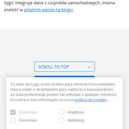
Sygic integruje dane z czujników samochodowych, można
znaleźć w
ostatnim wpisie na blogu
.
SCROLL TO TOP
BACK TO OVERVIEW
Os sites da Sygic usam cookies para oferecer funcionalidades
úteis e medir o desempenho para melhorar a sua experiência.
As suas preferências podem ser editadas a qualquer momento.
Encontrará mais informação na nossa
política de cookies
.
Essenciais
Analíticos
Funcionais
Marketing