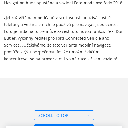
Navigation bude spuštěna u vozidel Ford modelové řady 2018.
„Jelikož většina Američanů v současnosti používá chytré
telefony a většina z nich je používá pro navigaci, společnost
Ford je hrdá na to, že může zavést tuto novou funkci,“ řekl Don
Butler, výkonný ředitel pro Ford Connected Vehicle and
Services. „Očekáváme, že tato varianta mobilní navigace
pomůže zvýšit bezpečnost tím, že umožní řidičům
koncentrovat se na provoz a mít volné ruce k řízení vozidla“.
SCROLL TO TOP