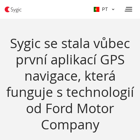
PT
Sygic se stala vůbec
první aplikací GPS
navigace, která
funguje s technologií
od Ford Motor
Company