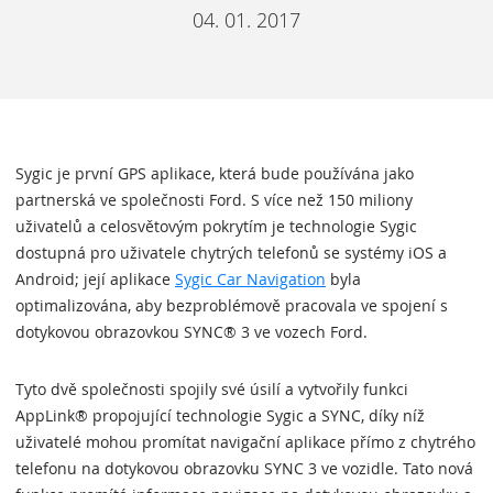
04. 01. 2017
Sygic je první GPS aplikace, která bude používána jako
partnerská ve společnosti Ford. S více než 150 miliony
uživatelů a celosvětovým pokrytím je technologie Sygic
dostupná pro uživatele chytrých telefonů se systémy iOS a
Android; její aplikace
Sygic Car Navigation
byla
optimalizována, aby bezproblémově pracovala ve spojení s
dotykovou obrazovkou SYNC® 3 ve vozech Ford.
Tyto dvě společnosti spojily své úsilí a vytvořily funkci
AppLink® propojující technologie Sygic a SYNC, díky níž
uživatelé mohou promítat navigační aplikace přímo z chytrého
telefonu na dotykovou obrazovku SYNC 3 ve vozidle. Tato nová