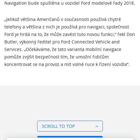
Navigation bude spuštěna u vozidel Ford modelové řady 2018.
„Jelikož většina Američanů v současnosti používá chytré
telefony a většina z nich je používá pro navigaci, společnost
Ford je hrdá na to, že může zavést tuto novou funkci,“ řekl Don
Butler, výkonný ředitel pro Ford Connected Vehicle and
Services. „Očekáváme, že tato varianta mobilní navigace
pomůže zvýšit bezpečnost tím, že umožní řidičům
koncentrovat se na provoz a mít volné ruce k řízení vozidla“.
SCROLL TO TOP