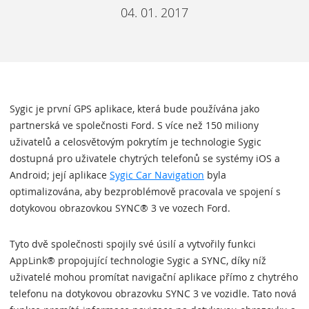
04. 01. 2017
Sygic je první GPS aplikace, která bude používána jako
partnerská ve společnosti Ford. S více než 150 miliony
uživatelů a celosvětovým pokrytím je technologie Sygic
dostupná pro uživatele chytrých telefonů se systémy iOS a
Android; její aplikace
Sygic Car Navigation
byla
optimalizována, aby bezproblémově pracovala ve spojení s
dotykovou obrazovkou SYNC® 3 ve vozech Ford.
Tyto dvě společnosti spojily své úsilí a vytvořily funkci
AppLink® propojující technologie Sygic a SYNC, díky níž
uživatelé mohou promítat navigační aplikace přímo z chytrého
telefonu na dotykovou obrazovku SYNC 3 ve vozidle. Tato nová