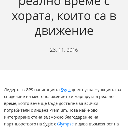
реално време с
хората, които са в
движение
23. 11. 2016
Лидерът в GPS навигацията
Sygic
днес пусна функцията за
споделяне на местоположението и маршрута в реално
време, която вече ще бъде достъпна за всички
потребители с лиценз Premium. Това най-ново
интегриране стана възможно благодарение на
партньорството на Sygic с
Glympse
и дава възможност на