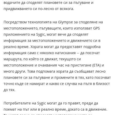
водачите да споделят плановете си за пътуване и
придвижването си по-лесно от всякога.
Посредством технологията на Glympse за споделяне на
местоположението, пътуващите, които използват GPS
приложението на Sygic, могат вече да споделят
информация за местоположението и движението си в
реално време. Хората могат да предоставят подробна
информация само с няколко натискания -- да посочат
маршрута, по който се движат, текущото си
местоположение и очаквания час на пристигане (ETA) и
много други. Това подпомага хората да съобщават лесно
плановете си за пътуване и промените в тях, като посочват
точно къде се намират и какво се случва на пътя в близост
до тях.
Потребителите на Sygic могат да го правят, преди да
поемат на път или в реално време, докато са в движение.