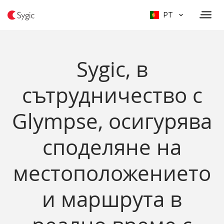
PT
Sygic, в
сътрудничество с
Glympse, осигурява
споделяне на
местоположението
и маршрута в