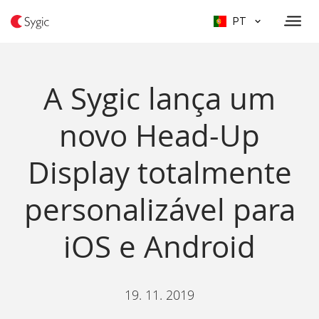
PT
A Sygic lança um
novo Head-Up
Display totalmente
personalizável para
iOS e Android
19. 11. 2019