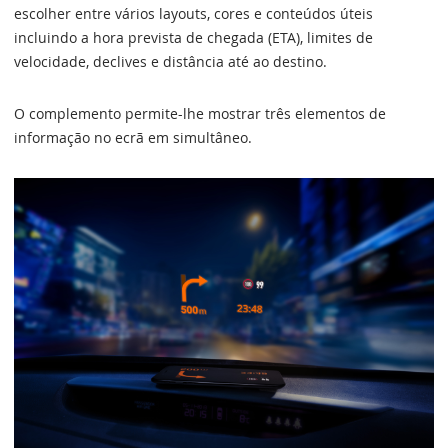
escolher entre vários layouts, cores e conteúdos úteis
incluindo a hora prevista de chegada (ETA), limites de
velocidade, declives e distância até ao destino.
O complemento permite-lhe mostrar três elementos de
informação no ecrã em simultâneo.