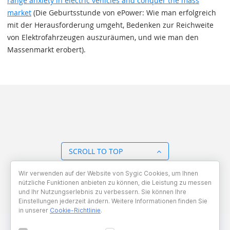
range anxiety in electric vehicles and conquer the mass
market
(Die Geburtsstunde von ePower: Wie man erfolgreich
mit der Herausforderung umgeht, Bedenken zur Reichweite
von Elektrofahrzeugen auszuräumen, und wie man den
Massenmarkt erobert).
SCROLL TO TOP
Wir verwenden auf der Website von Sygic Cookies, um Ihnen
BACK TO OVERVIEW
nützliche Funktionen anbieten zu können, die Leistung zu messen
und Ihr Nutzungserlebnis zu verbessern. Sie können Ihre
Einstellungen jederzeit ändern. Weitere Informationen finden Sie
in unserer
Cookie-Richtlinie
.