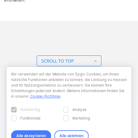
SCROLL TO TOP
Wir verwenden auf der Website von Sygic Cookies, um Ihnen
BACK TO OVERVIEW
nützliche Funktionen anbieten zu können, die Leistung zu messen
und Ihr Nutzungserlebnis zu verbessern. Sie können Ihre
Einstellungen jederzeit ändern. Weitere Informationen finden Sie
in unserer
Cookie-Richtlinie
.
Notwendig
Analyse
Funktionale
Marketing
Alle akzeptieren
Alle ablehnen
Copyright © 2026 Sygic. All right reserved. Developed by
Wisdom