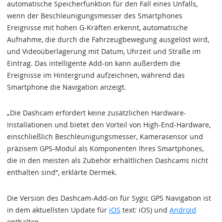
automatische Speicherfunktion für den Fall eines Unfalls,
wenn der Beschleunigungsmesser des Smartphones
Ereignisse mit hohen G-Kräften erkennt, automatische
Aufnahme, die durch die Fahrzeugbewegung ausgelöst wird,
und Videoüberlagerung mit Datum, Uhrzeit und Straße im
Eintrag. Das intelligente Add-on kann außerdem die
Ereignisse im Hintergrund aufzeichnen, während das
Smartphone die Navigation anzeigt.
„Die Dashcam erfordert keine zusätzlichen Hardware-
Installationen und bietet den Vorteil von High-End-Hardware,
einschließlich Beschleunigungsmesser, Kamerasensor und
präzisem GPS-Modul als Komponenten Ihres Smartphones,
die in den meisten als Zubehör erhältlichen Dashcams nicht
enthalten sind“, erklärte Dermek.
Die Version des Dashcam-Add-on für Sygic GPS Navigation ist
in dem aktuellsten Update für
iOS
text: iOS) und
Android
enthalten.