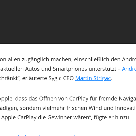
n allen zugänglich machen, einschließlich den Androi
n aktuellen Autos und Smartphones unterstützt –
Andr
hränkt“, erläuterte Sygic CEO
Martin Strigac
.
Apple, dass das Öffnen von CarPlay für fremde Navig
hädigen, sondern vielmehr frischen Wind und Innovati
Apple CarPlay die Gewinner wären“, fügte er hinzu.