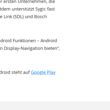
r ersten Unternehmen, die
tdem unterstützt Sygic fast
ce Link (SDL) und Bosch
ndroid Funktionen – Android
en Display-Navigation bieten“,
droid steht auf
Google Play