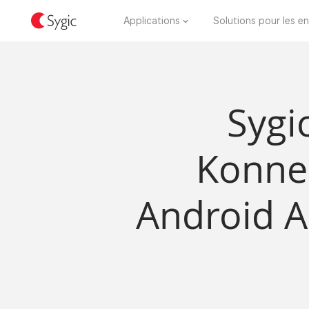
Applications
Solutions pour les en
Sygi
Konnek
Android A