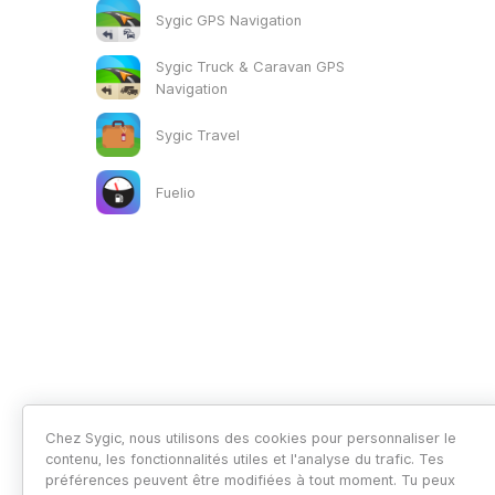
Sygic GPS Navigation
Sygic Truck & Caravan GPS
Navigation
Sygic Travel
Fuelio
Chez Sygic, nous utilisons des cookies pour personnaliser le
contenu, les fonctionnalités utiles et l'analyse du trafic. Tes
préférences peuvent être modifiées à tout moment. Tu peux