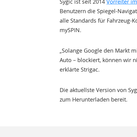
Sygic ist seit 2014
Vorreiter i
Benutzern die Spiegel-Navigat
alle Standards für Fahrzeug-Ko
mySPIN.
„Solange Google den Markt mi
Auto – blockiert, können wir n
erklärte Strigac.
Die aktuellste Version von Sy
zum Herunterladen bereit.