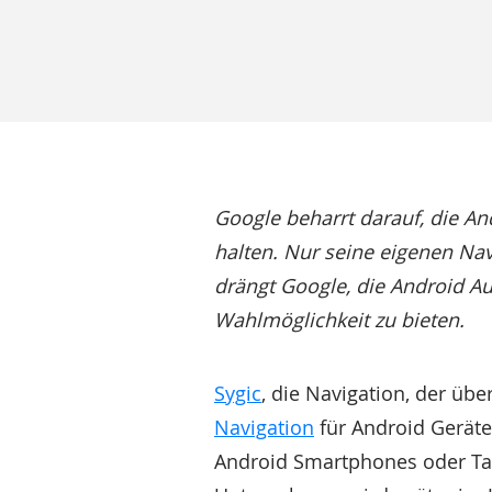
Google beharrt darauf, die An
halten. Nur seine eigenen Nav
drängt Google, die Android A
Wahlmöglichkeit zu bieten.
Sygic
, die Navigation, der übe
Navigation
für Android Geräte
Android Smartphones oder Tab