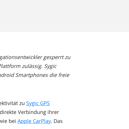
gationsentwickler gesperrt zu
attform zulässig. Sygic
ndroid Smartphones die freie
ktivität zu
Sygic GPS
direkte Verbindung ihrer
wie bei
Apple CarPlay
. Das