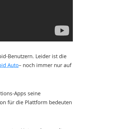
d-Benutzern. Leider ist die
oid Auto
– noch immer nur auf
ations-Apps seine
on für die Plattform bedeuten